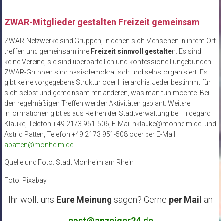
ZWAR-Mitglieder gestalten Freizeit gemeinsam
ZWAR-Netzwerke sind Gruppen, in denen sich Menschen in ihrem Ort
treffen und gemeinsam ihre
Freizeit sinnvoll gestalte
n. Es sind
keine Vereine, sie sind überparteilich und konfessionell ungebunden.
ZWAR-Gruppen sind basisdemokratisch und selbstorganisiert. Es
gibt keine vorgegebene Struktur oder Hierarchie. Jeder bestimmt für
sich selbst und gemeinsam mit anderen, was man tun möchte. Bei
den regelmäßigen Treffen werden Aktivitäten geplant. Weitere
Informationen gibt es aus Reihen der Stadtverwaltung bei Hildegard
Klauke, Telefon +49 2173 951-506, E-Mail hklauke@monheim.de und
Astrid Patten, Telefon +49 2173 951-508 oder per E-Mail
apatten@monheim.de
.
Quelle und Foto: Stadt Monheim am Rhein
Foto: Pixabay
Ihr wollt uns
Eure Meinung
sagen? Gerne
per Mail
an
post@anzeiger24.de