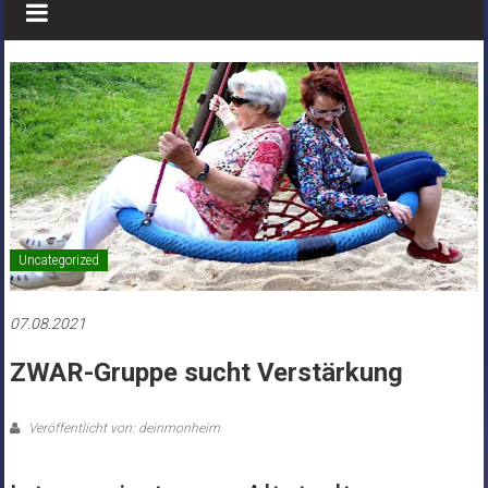
Uncategorized
07.08.2021
ZWAR-Gruppe sucht Verstärkung
Veröffentlicht von: deinmonheim