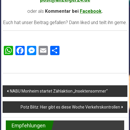
oder als
Kommentar bei
Facebook
.
Euch hat unser Beitrag gefallen? Dann liked und teilt ihn gerne.
WhatsApp
Facebook
Messenger
Email
Teilen
Beitragsnavigation
NABU Monheim startet Zählaktion „Insektensommer“
Potz Blitz: Hier gibt es diese Woche Verkehrskontrollen
Empfehlungen