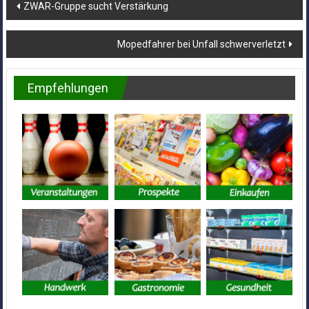
Beitragsnavigation
ZWAR-Gruppe sucht Verstärkung
Mopedfahrer bei Unfall schwerverletzt
Empfehlungen