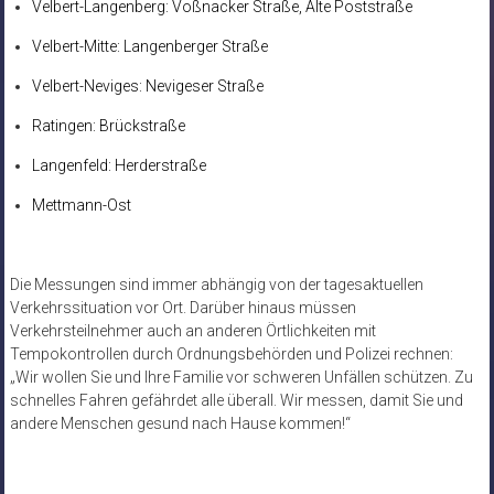
Velbert-Langenberg: Voßnacker Straße, Alte Poststraße
Velbert-Mitte: Langenberger Straße
Velbert-Neviges: Nevigeser Straße
Ratingen: Brückstraße
Langenfeld: Herderstraße
Mettmann-Ost
Die Messungen sind immer abhängig von der tagesaktuellen
Verkehrssituation vor Ort. Darüber hinaus müssen
Verkehrsteilnehmer auch an anderen Örtlichkeiten mit
Tempokontrollen durch Ordnungsbehörden und Polizei rechnen:
„Wir wollen Sie und Ihre Familie vor schweren Unfällen schützen. Zu
schnelles Fahren gefährdet alle überall. Wir messen, damit Sie und
andere Menschen gesund nach Hause kommen!“