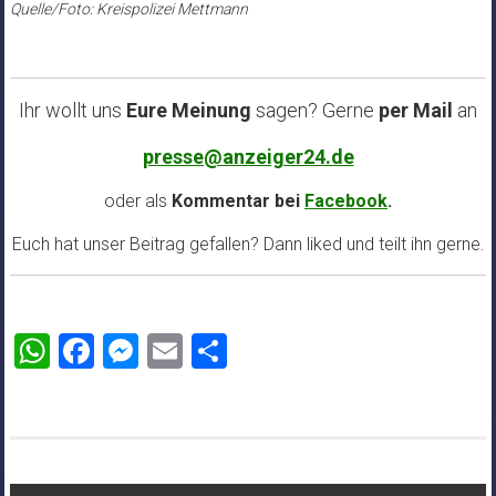
Quelle/Foto: Kreispolizei Mettmann
Ihr wollt uns
Eure Meinung
sagen? Gerne
per Mail
an
presse@anzeiger24.de
oder als
Kommentar bei
Facebook
.
Euch hat unser Beitrag gefallen? Dann liked und teilt ihn gerne.
WhatsApp
Facebook
Messenger
Email
Teilen