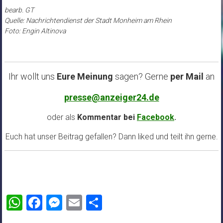
bearb. GT
Quelle: Nachrichtendienst der Stadt Monheim am Rhein
Foto: Engin Altinova
Ihr wollt uns
Eure Meinung
sagen? Gerne
per Mail
an
presse@anzeiger24.de
oder als
Kommentar bei
Facebook
.
Euch hat unser Beitrag gefallen? Dann liked und teilt ihn gerne.
WhatsApp
Facebook
Messenger
Email
Teilen