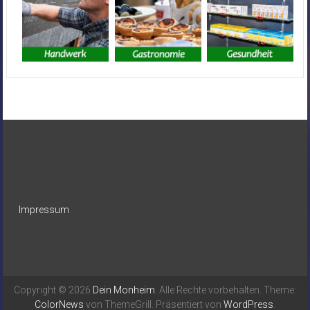
Impressum
Copyright © 2026
Dein Monheim
. Alle Rechte vorbehalten. Theme:
ColorNews
von ThemeGrill. Präsentiert von
WordPress
.