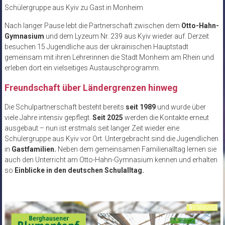
Schülergruppe aus Kyiv zu Gast in Monheim
Nach langer Pause lebt die Partnerschaft zwischen dem
Otto-Hahn-
Gymnasium
und dem Lyzeum Nr. 239 aus Kyiv wieder auf. Derzeit
besuchen 15 Jugendliche aus der ukrainischen Hauptstadt
gemeinsam mit ihren Lehrerinnen die Stadt Monheim am Rhein und
erleben dort ein vielseitiges Austauschprogramm.
Freundschaft über Ländergrenzen hinweg
Die Schulpartnerschaft besteht bereits
seit 1989
und wurde über
viele Jahre intensiv gepflegt.
Seit 2025
werden die Kontakte erneut
ausgebaut – nun ist erstmals seit langer Zeit wieder eine
Schülergruppe aus Kyiv vor Ort. Untergebracht sind die Jugendlichen
in
Gastfamilien.
Neben dem gemeinsamen Familienalltag lernen sie
auch den Unterricht am Otto-Hahn-Gymnasium kennen und erhalten
so
Einblicke in den deutschen Schulalltag.