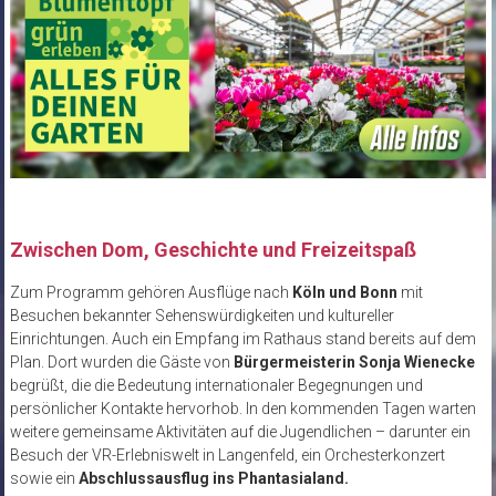
Zwischen Dom, Geschichte und Freizeitspaß
Zum Programm gehören Ausflüge nach
Köln und Bonn
mit
Besuchen bekannter Sehenswürdigkeiten und kultureller
Einrichtungen. Auch ein Empfang im Rathaus stand bereits auf dem
Plan. Dort wurden die Gäste von
Bürgermeisterin Sonja Wienecke
begrüßt, die die Bedeutung internationaler Begegnungen und
persönlicher Kontakte hervorhob. In den kommenden Tagen warten
weitere gemeinsame Aktivitäten auf die Jugendlichen – darunter ein
Besuch der VR-Erlebniswelt in Langenfeld, ein Orchesterkonzert
sowie ein
Abschlussausflug ins Phantasialand.