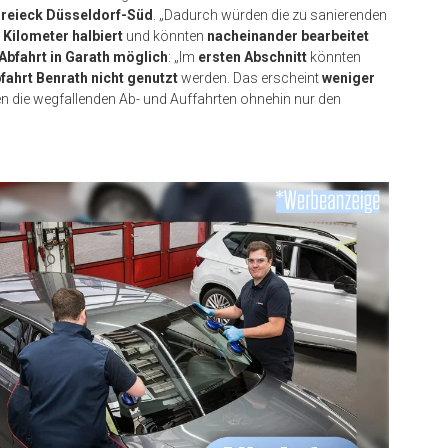
Dreieck Düsseldorf-Süd
. „Dadurch würden die zu sanierenden
 Kilometer halbiert
und könnten
nacheinander bearbeitet
Abfahrt in Garath möglich
: „Im
ersten Abschnitt
könnten
fahrt Benrath nicht genutzt
werden. Das erscheint
weniger
n die wegfallenden Ab- und Auffahrten ohnehin nur den