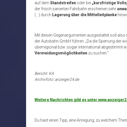
auf dem
Standstreifen
oder bei
„kurzfristige Voll
der frisch sanierten Fahrbahn erscheinen sehr
unwa
(…) durch
Lagerung über die Mittelleitplanke
hinwe
Mit diesen Gegenargumenten ausgestattet soll also 
der Autobahn GmbH führen: „Da die Sperrung der wic
überregional bzw. sogar international abgestimmt 
Vermeidungsmöglichkeiten
zu suchen.“
Bericht: KA
Archivfoto: anzeiger24.de
Weitere Nachrichten gibt es unter www.anzeiger
Du hast einen Tipp, eine Anregung, zu welchem The