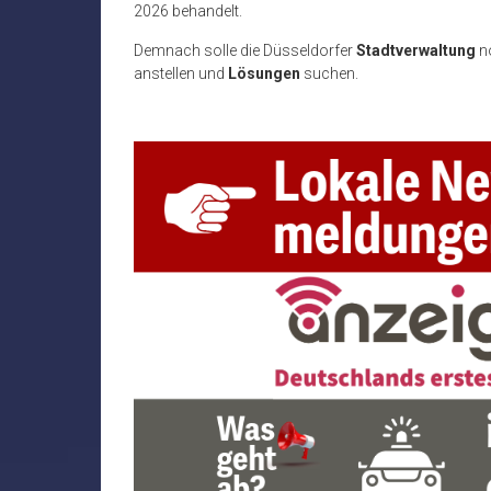
2026 behandelt.
Demnach solle die Düsseldorfer
Stadtverwaltung
n
anstellen und
Lösungen
suchen.