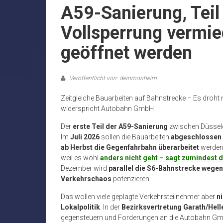
A59-Sanierung, Teil
Vollsperrung vermie
geöffnet werden
Veröffentlicht von: deinmonheim
Zeitgleiche Bauarbeiten auf Bahnstrecke – Es droht
widerspricht Autobahn GmbH
Der
erste Teil der A59-Sanierung
zwischen Düsseld
Im
Juli 2026
sollen die Bauarbeiten
abgeschlossen
ab Herbst die Gegenfahrbahn überarbeitet
werden.
weil es wohl
anders nicht geht – sagt zumindest
Dezember wird
parallel die S6-Bahnstrecke wegen
Verkehrschaos
potenzieren.
Das wollen viele geplagte Verkehrsteilnehmer aber
n
Lokalpolitik
. In der
Bezirksvertretung Garath/Hell
gegensteuern und Forderungen an die Autobahn Gm