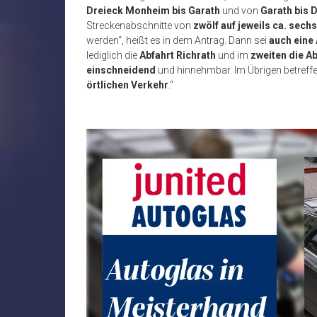
Dreieck Monheim bis Garath
und von
Garath bis 
Streckenabschnitte von
zwölf auf jeweils ca. sechs
werden“, heißt es in dem Antrag. Dann sei
auch eine 
lediglich die
Abfahrt Richrath
und im
zweiten die Ab
einschneidend
und hinnehmbar. Im Übrigen betreffe
örtlichen Verkehr
.“