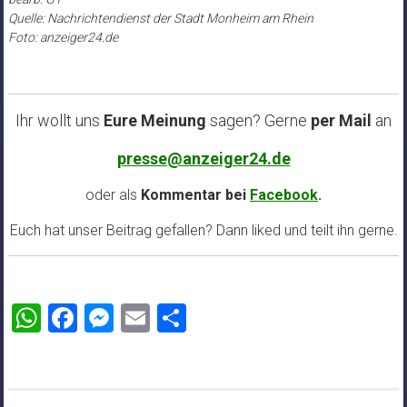
Quelle: Nachrichtendienst der Stadt Monheim am Rhein
Foto: anzeiger24.de
Ihr wollt uns
Eure Meinung
sagen? Gerne
per Mail
an
presse@anzeiger24.de
oder als
Kommentar bei
Facebook
.
Euch hat unser Beitrag gefallen? Dann liked und teilt ihn gerne.
WhatsApp
Facebook
Messenger
Email
Teilen