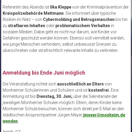
Referentin des Abends ist
Ilka Kleppe
von der Kriminalprävention der
Kreispolizeibehörde Mettmann
. Sie informiert über typische
Risiken im Netz – von
Cybermobbing und Betrugsmaschen
bis hin
zu
strafbaren Inhalten
oder
problematischem Verhalten
in
sozialen Medien. Dabei geht es nicht nur darum, wie Kinder vor
Gefahren geschützt werden können. Ebenso soll vermittelt werden,
wie junge Menschen verhindern, selbst unbewusst Grenzen zu
überschreiten oder strafrechtlich relevante Inhalte zu verbreiten.
Anmeldung bis Ende Juni möglich
Die Veranstaltung richtet sich
ausschließlich an Eltern
von
Monheimer Schülerinnen und Schülern und ist
kostenfrei.
Eine
Anmeldung ist bis
Dienstag, 30. Juni,
über die Sekretariate der
jeweiligen Monheimer Schulen möglich. Eltern, deren Kinder keine
Monheimer Schule besuchen, können sich direkt per E-Mail an den
städtischen Ansprechpartner Jürgen Meyer
jmeyer@monheim.de
wenden
.
bearb. GT