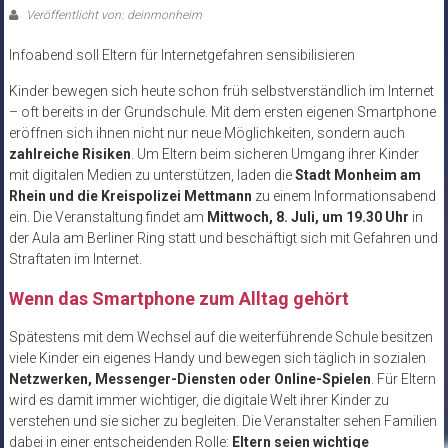
Veröffentlicht von: deinmonheim
Infoabend soll Eltern für Internetgefahren sensibilisieren
Kinder bewegen sich heute schon früh selbstverständlich im Internet
– oft bereits in der Grundschule. Mit dem ersten eigenen Smartphone
eröffnen sich ihnen nicht nur neue Möglichkeiten, sondern auch
zahlreiche Risiken
. Um Eltern beim sicheren Umgang ihrer Kinder
mit digitalen Medien zu unterstützen, laden die
Stadt Monheim am
Rhein und die Kreispolizei Mettmann
zu einem Informationsabend
ein. Die Veranstaltung findet am
Mittwoch, 8. Juli, um 19.30 Uhr
in
der Aula am Berliner Ring statt und beschäftigt sich mit Gefahren und
Straftaten im Internet.
Wenn das Smartphone zum Alltag gehört
Spätestens mit dem Wechsel auf die weiterführende Schule besitzen
viele Kinder ein eigenes Handy und bewegen sich täglich in sozialen
Netzwerken, Messenger-Diensten oder Online-Spielen
. Für Eltern
wird es damit immer wichtiger, die digitale Welt ihrer Kinder zu
verstehen und sie sicher zu begleiten. Die Veranstalter sehen Familien
dabei in einer entscheidenden Rolle:
Eltern seien wichtige