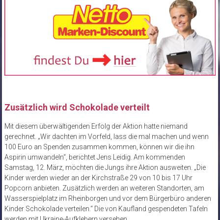
Zusätzlich wird Schokolade verteilt
Mit diesem überwältigenden Erfolg der Aktion hatte niemand
gerechnet. „Wir dachten im Vorfeld, lass die mal machen und wenn
100 Euro an Spenden zusammen kommen, können wir die ihn
Aspirin umwandeln“, berichtet Jens Leidig. Am kommenden
Samstag, 12. März, möchten die Jungs ihre Aktion ausweiten. „Die
Kinder werden wieder an der Kirchstraße 29 von 10 bis 17 Uhr
Popcorn anbieten. Zusätzlich werden an weiteren Standorten, am
Wasserspielplatz im Rheinborgen und vor dem Bürgerbüro anderen
Kinder Schokolade verteilen.“ Die von Kaufland gespendeten Tafeln
werden mit Ukraine-Aufklebern versehen.