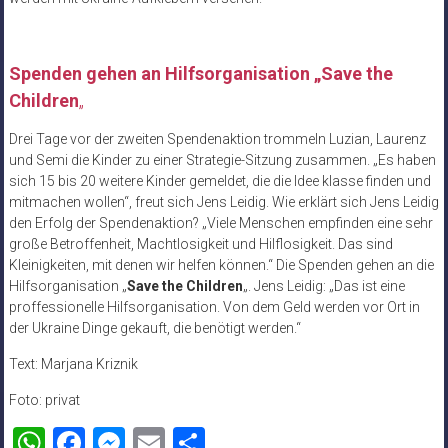
Spenden gehen an Hilfsorganisation „Save the
Children
„
Drei Tage vor der zweiten Spendenaktion trommeln Luzian, Laurenz
und Semi die Kinder zu einer Strategie-Sitzung zusammen. „Es haben
sich 15 bis 20 weitere Kinder gemeldet, die die Idee klasse finden und
mitmachen wollen“, freut sich Jens Leidig. Wie erklärt sich Jens Leidig
den Erfolg der Spendenaktion? „Viele Menschen empfinden eine sehr
große Betroffenheit, Machtlosigkeit und Hilflosigkeit. Das sind
Kleinigkeiten, mit denen wir helfen können.“ Die Spenden gehen an die
Hilfsorganisation „
Save the Children
„. Jens Leidig: „Das ist eine
proffessionelle Hilfsorganisation. Von dem Geld werden vor Ort in
der Ukraine Dinge gekauft, die benötigt werden.“
Text: Marjana Kriznik
Foto: privat
WhatsApp
Facebook
Messenger
Email
Teilen