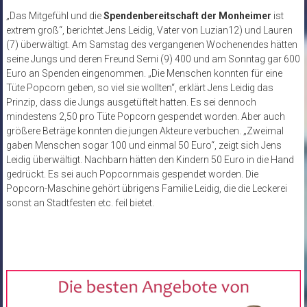
„Das Mitgefühl und die
Spendenbereitschaft der Monheimer
ist
extrem groß“, berichtet Jens Leidig, Vater von Luzian12) und Lauren
(7) überwältigt. Am Samstag des vergangenen Wochenendes hätten
seine Jungs und deren Freund Semi (9) 400 und am Sonntag gar 600
Euro an Spenden eingenommen. „Die Menschen konnten für eine
Tüte Popcorn geben, so viel sie wollten“, erklärt Jens Leidig das
Prinzip, dass die Jungs ausgetüftelt hatten. Es sei dennoch
mindestens 2,50 pro Tüte Popcorn gespendet worden. Aber auch
größere Beträge konnten die jungen Akteure verbuchen. „Zweimal
gaben Menschen sogar 100 und einmal 50 Euro“, zeigt sich Jens
Leidig überwältigt. Nachbarn hätten den Kindern 50 Euro in die Hand
gedrückt. Es sei auch Popcornmais gespendet worden. Die
Popcorn-Maschine gehört übrigens Familie Leidig, die die Leckerei
sonst an Stadtfesten etc. feil bietet.