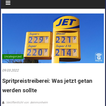
Uncategorized
09.03.2022
Spritpreistreiberei: Was jetzt getan
werden sollte
Veröffentlicht von: deinmonheim