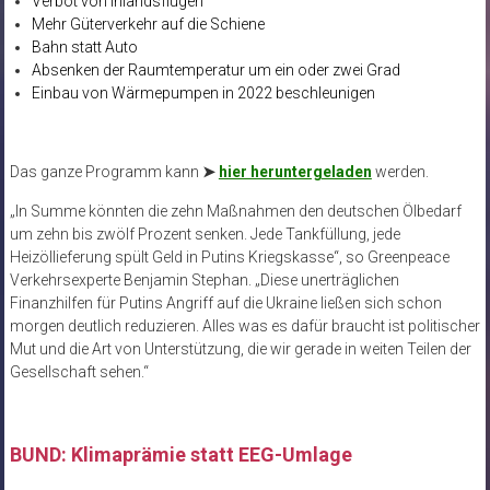
Verbot von Inlandsflügen
Mehr Güterverkehr auf die Schiene
Bahn statt Auto
Absenken der Raumtemperatur um ein oder zwei Grad
Einbau von Wärmepumpen in 2022 beschleunigen
Das ganze Programm kann
➤
hier heruntergeladen
werden.
„In Summe könnten die zehn Maßnahmen den deutschen Ölbedarf
um zehn bis zwölf Prozent senken. Jede Tankfüllung, jede
Heizöllieferung spült Geld in Putins Kriegskasse“, so Greenpeace
Verkehrsexperte Benjamin Stephan. „Diese unerträglichen
Finanzhilfen für Putins Angriff auf die Ukraine ließen sich schon
morgen deutlich reduzieren. Alles was es dafür braucht ist politischer
Mut und die Art von Unterstützung, die wir gerade in weiten Teilen der
Gesellschaft sehen.“
BUND: Klimaprämie statt EEG-Umlage