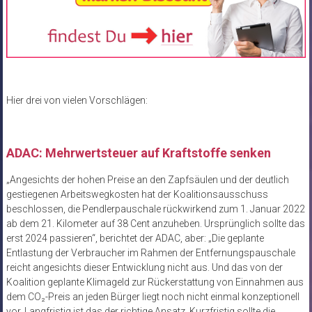
Hier drei von vielen Vorschlägen:
ADAC: Mehrwertsteuer auf Kraftstoffe senken
„Angesichts der hohen Preise an den Zapfsäulen und der deutlich
gestiegenen Arbeitswegkosten hat der Koalitionsausschuss
beschlossen, die Pendlerpauschale rückwirkend zum 1. Januar 2022
ab dem 21. Kilometer auf 38 Cent anzuheben. Ursprünglich sollte das
erst 2024 passieren“, berichtet der ADAC, aber: „Die geplante
Entlastung der Verbraucher im Rahmen der Entfernungspauschale
reicht angesichts dieser Entwicklung nicht aus. Und das von der
Koalition geplante Klimageld zur Rückerstattung von Einnahmen aus
dem CO₂-Preis an jeden Bürger liegt noch nicht einmal konzeptionell
vor. Langfristig ist das der richtige Ansatz. Kurzfristig sollte die