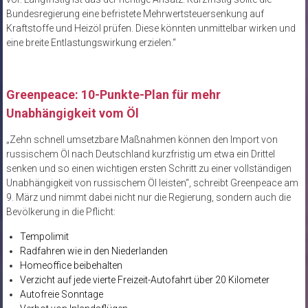
Bundesregierung eine befristete Mehrwertsteuersenkung auf
Kraftstoffe und Heizöl prüfen. Diese könnten unmittelbar wirken und
eine breite Entlastungswirkung erzielen.“
Greenpeace: 10-Punkte-Plan für mehr
Unabhängigkeit vom Öl
„Zehn schnell umsetzbare Maßnahmen können den Import von
russischem Öl nach Deutschland kurzfristig um etwa ein Drittel
senken und so einen wichtigen ersten Schritt zu einer vollständigen
Unabhängigkeit von russischem Öl leisten“, schreibt Greenpeace am
9. März und nimmt dabei nicht nur die Regierung, sondern auch die
Bevölkerung in die Pflicht:
Tempolimit
Radfahren wie in den Niederlanden
Homeoffice beibehalten
Verzicht auf jede vierte Freizeit-Autofahrt über 20 Kilometer
Autofreie Sonntage