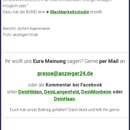
möglich sein.“
Dazu hat der BUND eine
➤
Machbarkeitsstudie
erstellt.
Bericht: Achim Kaemmerer
Foto: anzeiger24.de
Ihr wollt uns
Eure Meinung
sagen? Gerne
per Mail
an
presse@anzeiger24.de
oder als
Kommentar bei
Facebook
unter
DeinHilden
,
DeinLangenfeld
,
DeinMonheim
oder
DeinHaan
.
Euch hat unser Beitrag gefallen? Dann liked und teilt ihn gerne.