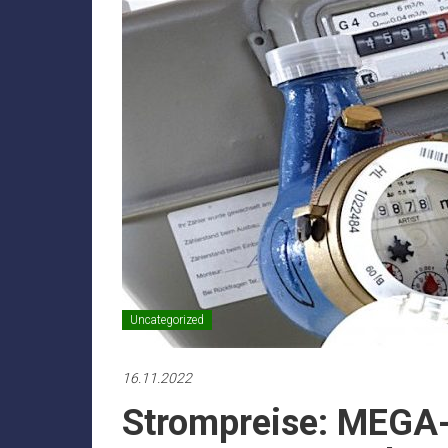
Uncategorized
16.11.2022
Strompreise: MEGA-