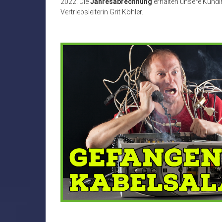
2022. Die
Jahresabrechnung
erhalten unsere Kundi
Vertriebsleiterin Grit Köhler.