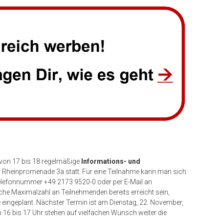
 von 17 bis 18 regelmäßige
Informations- und
 Rheinpromenade 3a statt. Für eine Teilnahme kann man sich
elefonnummer +49 2173 9520-0 oder per E-Mail an
e Maximalzahl an Teilnehmenden bereits erreicht sein,
 eingeplant. Nächster Termin ist am Dienstag, 22. November,
6 bis 17 Uhr stehen auf vielfachen Wunsch weiter die