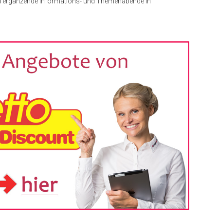
ind ergänzende Informations- und Themenabende in