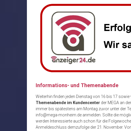
Informations- und Themenabende
Weiterhin finden jeden Dienstag von 16 bis 17 sowie
Themenabende im Kundencenter
der MEGA an der
immer bis spätestens am Montag zuvor unter der T
info@mega-monheim.de anmelden. Sollte die möglich
werden Interessierte auch schon für die Folgewoche
Anmeldeschluss demzufolge der 21. November. Von 1