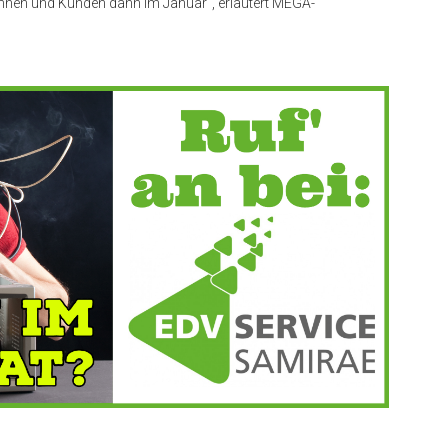
nnen und Kunden dann im Januar“, erläutert MEGA-