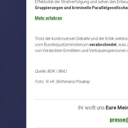
Effektivität der Strafverfolgung und sehen den Entwu
Gruppierungen und kriminelle Parallelgesellscha
Mehr erfahren
Trotz der kontroversen Debatte und der Kritik seit
vom Bundesjustizministerium
verabschiedet
, was 
von Verdeckten Ermittlern und Vertrauenspersonen in
Quelle: BDK / BMJ
Foto: R.+R. Skitterians/Pixabay
Ihr wollt uns
Eure Mei
presse