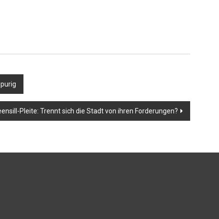
purig
ensill-Pleite: Trennt sich die Stadt von ihren Forderungen?