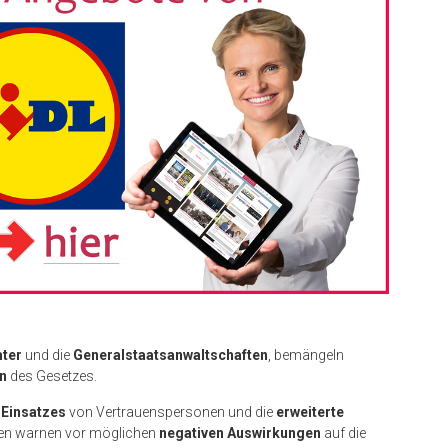
ter
und die
Generalstaatsanwaltschaften
, bemängeln
en
des Gesetzes.
Einsatzes
von Vertrauenspersonen und die
erweiterte
ten warnen vor möglichen
negativen Auswirkungen
auf die