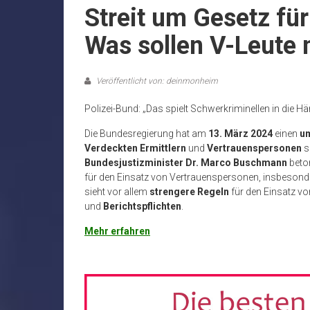
Streit um Gesetz für
Was sollen V-Leute 
Veröffentlicht von: deinmonheim
Polizei-Bund: „Das spielt Schwerkriminellen in die
Die Bundesregierung hat am
13. März 2024
einen
um
Verdeckten Ermittlern
und
Vertrauenspersonen
s
Bundesjustizminister Dr. Marco Buschmann
beton
für den Einsatz von Vertrauenspersonen, insbesond
sieht vor allem
strengere Regeln
für den Einsatz vo
und
Berichtspflichten
.
Mehr erfahren