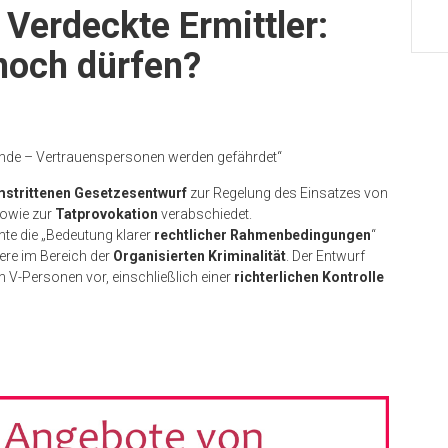
 Verdeckte Ermittler:
noch dürfen?
 Hände – Vertrauenspersonen werden gefährdet“
strittenen Gesetzesentwurf
zur Regelung des Einsatzes von
owie zur
Tatprovokation
verabschiedet.
te die „Bedeutung klarer
rechtlicher Rahmenbedingungen
“
ere im Bereich der
Organisierten Kriminalität
. Der Entwurf
n V-Personen vor, einschließlich einer
richterlichen Kontrolle