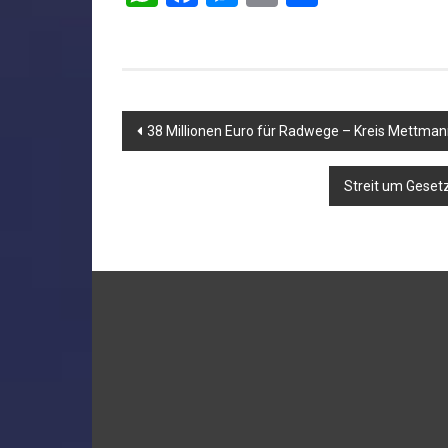
Beitragsnavigation
38 Millionen Euro für Radwege – Kreis Mettma
Streit um Gesetz