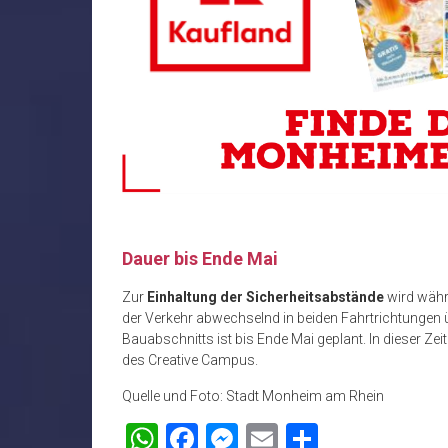
Dauer bis Ende Mai
Zur
Einhaltung der Sicherheitsabstände
wird währ
der Verkehr abwechselnd in beiden Fahrtrichtungen ü
Bauabschnitts ist bis Ende Mai geplant. In dieser Ze
des Creative Campus.
Quelle und Foto: Stadt Monheim am Rhein
WhatsApp
Facebook
Messenger
Email
Teilen