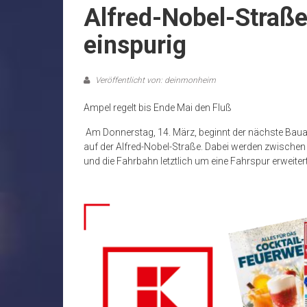
Alfred-Nobel-Straß
einspurig
Veröffentlicht von: deinmonheim
Ampel regelt bis Ende Mai den Fluß
Am Donnerstag, 14. März, beginnt der nächste Baua
auf der Alfred-Nobel-Straße. Dabei werden zwische
und die Fahrbahn letztlich um eine Fahrspur erweiter