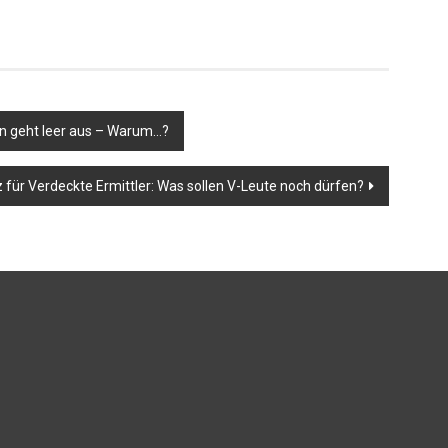
nn geht leer aus – Warum…?
 für Verdeckte Ermittler: Was sollen V-Leute noch dürfen?