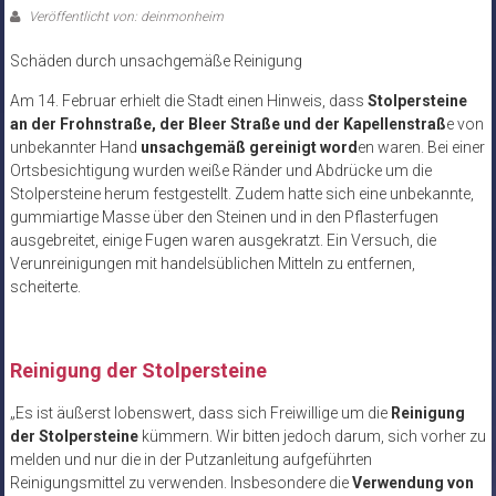
Veröffentlicht von: deinmonheim
Schäden durch unsachgemäße Reinigung
Am 14. Februar erhielt die Stadt einen Hinweis, dass
Stolpersteine
an der Frohnstraße, der Bleer Straße und der Kapellenstraß
e von
unbekannter Hand
unsachgemäß gereinigt word
en waren. Bei einer
Ortsbesichtigung wurden weiße Ränder und Abdrücke um die
Stolpersteine herum festgestellt. Zudem hatte sich eine unbekannte,
gummiartige Masse über den Steinen und in den Pflasterfugen
ausgebreitet, einige Fugen waren ausgekratzt. Ein Versuch, die
Verunreinigungen mit handelsüblichen Mitteln zu entfernen,
scheiterte.
Reinigung der Stolpersteine
„Es ist äußerst lobenswert, dass sich Freiwillige um die
Reinigung
der Stolpersteine
kümmern. Wir bitten jedoch darum, sich vorher zu
melden und nur die in der Putzanleitung aufgeführten
Reinigungsmittel zu verwenden. Insbesondere die
Verwendung von