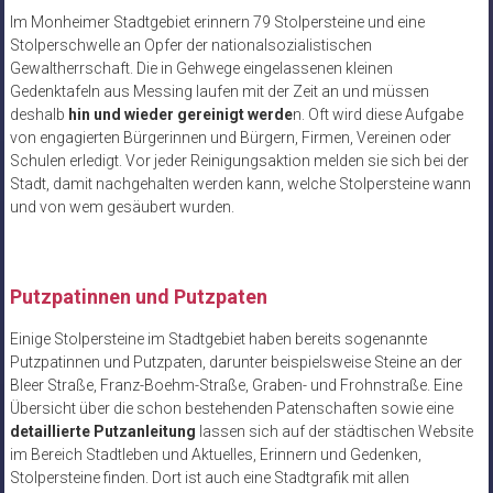
Im Monheimer Stadtgebiet erinnern 79 Stolpersteine und eine
Stolperschwelle an Opfer der nationalsozialistischen
Gewaltherrschaft. Die in Gehwege eingelassenen kleinen
Gedenktafeln aus Messing laufen mit der Zeit an und müssen
deshalb
hin und wieder gereinigt werde
n. Oft wird diese Aufgabe
von engagierten Bürgerinnen und Bürgern, Firmen, Vereinen oder
Schulen erledigt. Vor jeder Reinigungsaktion melden sie sich bei der
Stadt, damit nachgehalten werden kann, welche Stolpersteine wann
und von wem gesäubert wurden.
Putzpatinnen und Putzpaten
Einige Stolpersteine im Stadtgebiet haben bereits sogenannte
Putzpatinnen und Putzpaten, darunter beispielsweise Steine an der
Bleer Straße, Franz-Boehm-Straße, Graben- und Frohnstraße. Eine
Übersicht über die schon bestehenden Patenschaften sowie eine
detaillierte Putzanleitung
lassen sich auf der städtischen Website
im Bereich Stadtleben und Aktuelles, Erinnern und Gedenken,
Stolpersteine finden. Dort ist auch eine Stadtgrafik mit allen