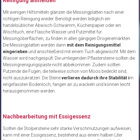
Reinigung anmelden
Mit wenigen Hilfsmitteln glänzen die Messingplatten nach einer
richtigen Reinigung wieder. Benötigt werden lediglich ein
handelsüblicher Abwisch-Schwamm, Küchenpapier oder ein
Wischtuch, eine Flasche Wasser und Putzmittel für
Messingoberflächen, zu finden in allen gängigen Drogeriemärkten.
Die Messingplatten werden dann
mit dem Reinigungsmittel
eingerieben
und anschließend mit einem Tuch abgewischt. Mit dem
Wasser wird nachgespült. Die umliegenden Pflastersteine sollten die
Messingreinigungspaste nicht abbekommen. Zudem sollten
Putzende die Fugen, die teilweise schon von Moos bedeckt sind,
nicht auszukratzen. Die Steine
verlieren dadurch ihre Stabilität i
m
eingefassten Bodenloch, fangen an zu wackeln und können leicht
herausgenommen werden.
Nachbearbeitung mit Essigessenz
Sollten die Stolpersteine sehr starke Verschmutzungen aufweisen,
kann mit einer Essigessenz, bestehend aus einem halben Liter