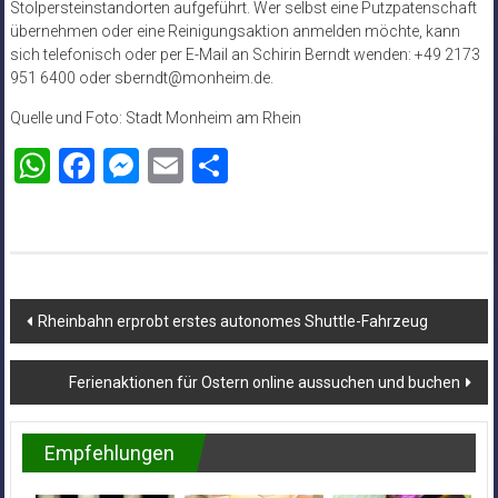
Stolpersteinstandorten aufgeführt. Wer selbst eine Putzpatenschaft
übernehmen oder eine Reinigungsaktion anmelden möchte, kann
sich telefonisch oder per E-Mail an Schirin Berndt wenden: +49 2173
951 6400 oder sberndt@monheim.de.
Quelle und Foto: Stadt Monheim am Rhein
WhatsApp
Facebook
Messenger
Email
Teilen
Beitragsnavigation
Rheinbahn erprobt erstes autonomes Shuttle-Fahrzeug
Ferienaktionen für Ostern online aussuchen und buchen
Empfehlungen