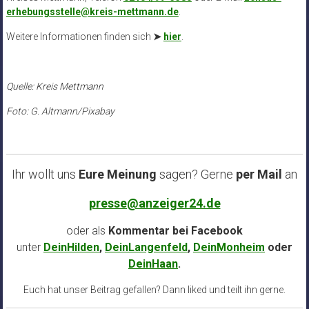
erhebungsstelle@kreis-mettmann.de
.
Weitere Informationen finden sich
➤
hier
.
Quelle: Kreis Mettmann
Foto: G. Altmann/Pixabay
Ihr wollt uns
Eure Meinung
sagen? Gerne
per Mail
an
presse@anzeiger24.de
oder als
Kommentar bei
Facebook
unter
DeinHilden
,
DeinLangenfeld
,
DeinMonheim
oder
DeinHaan
.
Euch hat unser Beitrag gefallen? Dann liked und teilt ihn gerne.