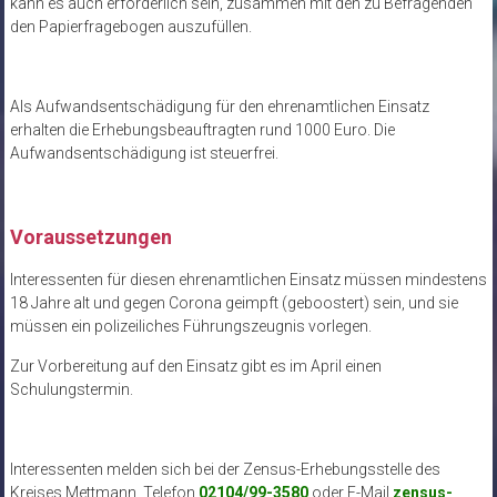
kann es auch erforderlich sein, zusammen mit den zu Befragenden
den Papierfragebogen auszufüllen.
Als Aufwandsentschädigung für den ehrenamtlichen Einsatz
erhalten die Erhebungsbeauftragten rund 1000 Euro. Die
Aufwandsentschädigung ist steuerfrei.
Voraussetzungen
Interessenten für diesen ehrenamtlichen Einsatz müssen mindestens
18 Jahre alt und gegen Corona geimpft (geboostert) sein, und sie
müssen ein polizeiliches Führungszeugnis vorlegen.
Zur Vorbereitung auf den Einsatz gibt es im April einen
Schulungstermin.
Interessenten melden sich bei der Zensus-Erhebungsstelle des
Kreises Mettmann, Telefon
02104/99-3580
oder E-Mail
zensus-