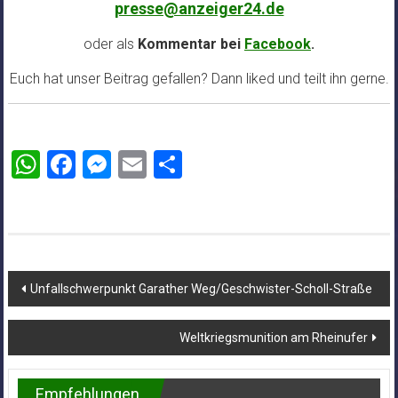
presse@anzeiger24.de
oder als
Kommentar bei
Facebook
.
Euch hat unser Beitrag gefallen? Dann liked und teilt ihn gerne.
WhatsApp
Facebook
Messenger
Email
Teilen
Beitragsnavigation
Unfallschwerpunkt Garather Weg/Geschwister-Scholl-Straße
Weltkriegsmunition am Rheinufer
Empfehlungen