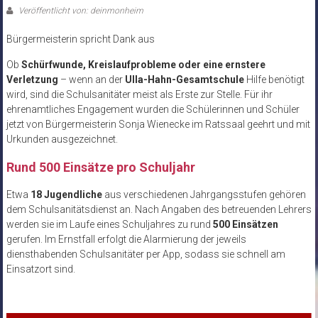
Veröffentlicht von: deinmonheim
Bürgermeisterin spricht Dank aus
Ob
Schürfwunde, Kreislaufprobleme oder eine ernstere
Verletzung
– wenn an der
Ulla-Hahn-Gesamtschule
Hilfe benötigt
wird, sind die Schulsanitäter meist als Erste zur Stelle. Für ihr
ehrenamtliches Engagement wurden die Schülerinnen und Schüler
jetzt von Bürgermeisterin Sonja Wienecke im Ratssaal geehrt und mit
Urkunden ausgezeichnet.
Rund 500 Einsätze pro Schuljahr
Etwa
18 Jugendliche
aus verschiedenen Jahrgangsstufen gehören
dem Schulsanitätsdienst an. Nach Angaben des betreuenden Lehrers
werden sie im Laufe eines Schuljahres zu rund
500 Einsätzen
gerufen. Im Ernstfall erfolgt die Alarmierung der jeweils
diensthabenden Schulsanitäter per App, sodass sie schnell am
Einsatzort sind.