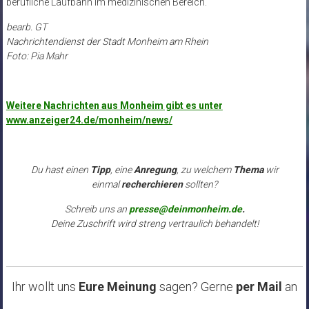
berufliche Laufbahn im medizinischen Bereich.
bearb. GT
Nachrichtendienst der Stadt Monheim am Rhein
Foto: Pia Mahr
Weitere Nachrichten aus Monheim gibt es unter
www.anzeiger24.de/monheim/news/
Du hast einen
Tipp
, eine
Anregung
, zu welchem
Thema
wir
einmal
recherchieren
sollten?
Schreib uns an
presse@deinmonheim.de
.
Deine Zuschrift wird streng vertraulich behandelt!
Ihr wollt uns
Eure Meinung
sagen? Gerne
per Mail
an