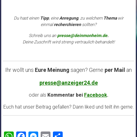
Du hast einen
Tipp
, eine
Anregung
, zu welchem
Thema
wir
einmal
recherchieren
sollten?
Schreib uns an
presse@deinmonheim.de
.
Deine Zuschrift wird streng vertraulich behandelt!
Ihr wollt uns
Eure Meinung
sagen? Gerne
per Mail
an
presse@anzeiger24.de
oder als
Kommentar bei
Facebook
.
Euch hat unser Beitrag gefallen? Dann liked und teilt ihn gerne.
WhatsApp
Facebook
Messenger
Email
Teilen