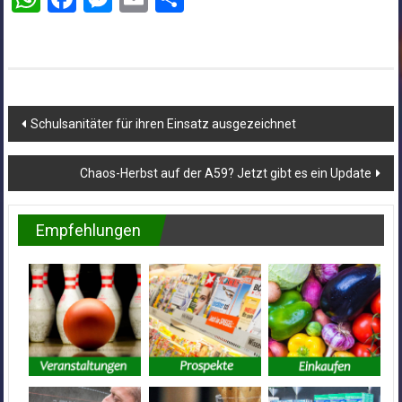
Beitragsnavigation
Schulsanitäter für ihren Einsatz ausgezeichnet
Chaos-Herbst auf der A59? Jetzt gibt es ein Update
Empfehlungen