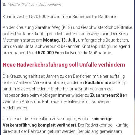
Veröffentlicht von: deinmonheim
Kreis investiert 570.000 Euro in mehr Sicherheit für Radfahrer
An der Kreuzung Garather Weg (K13) und Geschwister-Scholl-Straße
sollen Radfahrer künftig deutlich sicherer unterwegs sein. Der Kreis
Mettmann startet am
Montag, 13. Juli ,
umfangreiche Bauarbeiten,
um den als Unfallschwerpunkt bekannten Knotenpunkt grundlegend
umzubauen. Rund
570.000 Euro
fließen in die Maßnahme.
Neue Radverkehrsführung soll Unfälle verhindern
Die Kreuzung zählt seit Jahren zu den Bereichen mit einer auffällig
hohen Zahl von Verkehrsunfällen, an denen
Radfahrende
beteiligt
sind. Trotz verschiedener Sicherheitsmaßnahmen kam es
insbesondere beim Abbiegen immer wieder zu
Zusammenstöße
n
zwischen Autos und Fahrrädern – teilweise mit schweren
Verletzungen.
Um dieses Risiko deutlich zu verringern, wird die
bisherige
Verkehrsführung komplett verändert
. Der Radverkehr soll künftig
direkt auf der Fahrbahn geführt werden. Der bislang gemeinsam