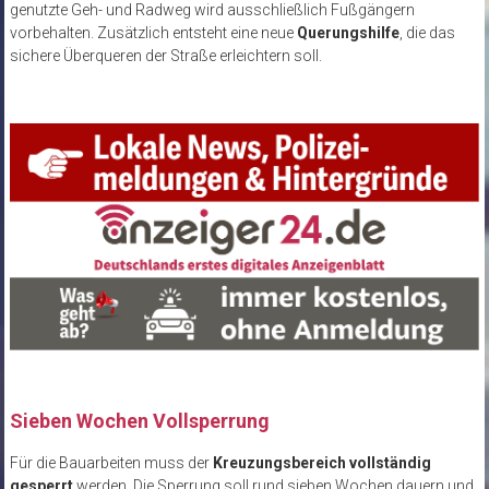
genutzte Geh- und Radweg wird ausschließlich Fußgängern
vorbehalten. Zusätzlich entsteht eine neue
Querungshilfe
, die das
sichere Überqueren der Straße erleichtern soll.
Sieben Wochen Vollsperrung
Für die Bauarbeiten muss der
Kreuzungsbereich vollständig
gesperrt
werden. Die Sperrung soll rund sieben Wochen dauern und