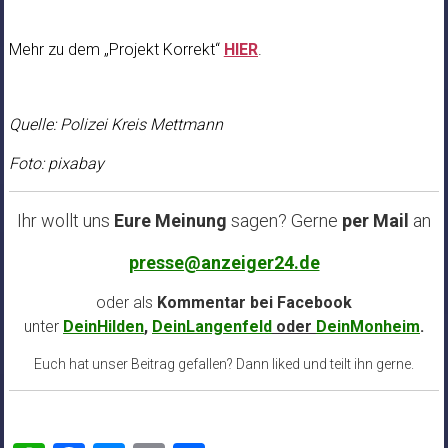
Mehr zu dem „Projekt Korrekt“
HIER
.
Quelle: Polizei Kreis Mettmann
Foto: pixabay
Ihr wollt uns
Eure Meinung
sagen? Gerne
per Mail
an
presse@anzeiger24.de
oder als
Kommentar bei
Facebook
unter
DeinHilden
,
DeinLangenfeld
oder
DeinMonheim
.
Euch hat unser Beitrag gefallen? Dann liked und teilt ihn gerne.