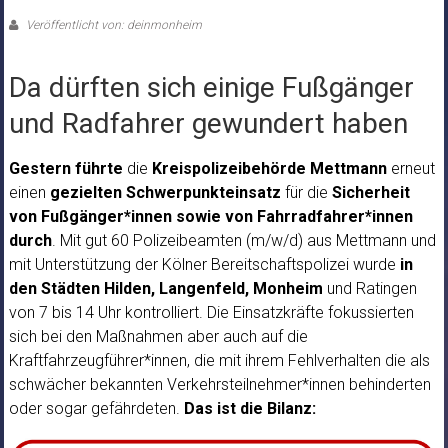
Veröffentlicht von: deinmonheim
Da dürften sich einige Fußgänger
und Radfahrer gewundert haben
Gestern führte
die
Kreispolizeibehörde Mettmann
erneut
einen
gezielten Schwerpunkteinsatz
für die
Sicherheit
von Fußgänger*innen sowie von Fahrradfahrer*innen
durch
. Mit gut 60 Polizeibeamten (m/w/d) aus Mettmann und
mit Unterstützung der Kölner Bereitschaftspolizei wurde
in
den Städten Hilden, Langenfeld, Monheim
und Ratingen
von 7 bis 14 Uhr kontrolliert. Die Einsatzkräfte fokussierten
sich bei den Maßnahmen aber auch auf die
Kraftfahrzeugführer*innen, die mit ihrem Fehlverhalten die als
schwächer bekannten Verkehrsteilnehmer*innen behinderten
oder sogar gefährdeten.
Das ist die Bilanz: