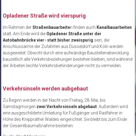
Opladener Straße wird vierspurig
Im Rahmen der
Straßenbauarbeite
n finden auch
Kanalbauarbeiten
statt. Am Ende wird die
Opladener Straße unter der
Autobahnbrücke vier- statt bisher zweispurig
sein, die
Anschlussarme der Zufahrten aus Düsseldorf und Köln werden
ausgeweitet. Obwohl durch eine aufwändige Baustellenabwicklung
bauzeitlich alle Verkehrsbeziehungen bestehen bleiben, sind während
der Arbeiten leichte Verkehrsbehinderungen nicht zu vermeiden.
Verkehrsinseln werden aubgebaut
Zu Beginn werden in der Nacht von Freitag, 28. Mai, bis
Samstagmorgen
zwei Verkehrsinseln abgebaut
. Außerdem wird
eine ausgeschilderte Umleitung für Fußgänger und Radfahrer in
Höhe des Knipprather Waldes eingerichtet. Sie bleibt bis zum Ende
der Gesamtbaumaßnahme bestehen.