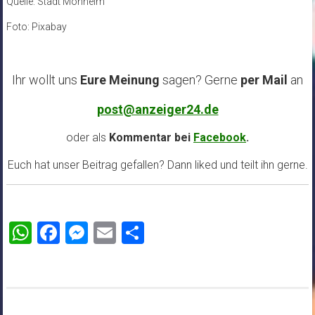
Quelle: Stadt Monheim
Foto: Pixabay
Ihr wollt uns
Eure Meinung
sagen? Gerne
per Mail
an
post@anzeiger24.de
oder als
Kommentar bei
Facebook
.
Euch hat unser Beitrag gefallen? Dann liked und teilt ihn gerne.
WhatsApp
Facebook
Messenger
Email
Teilen