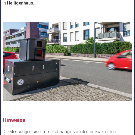
in
Heiligenhaus.
Hinweise
Die Messungen sind immer abhängig von der tagesaktuellen