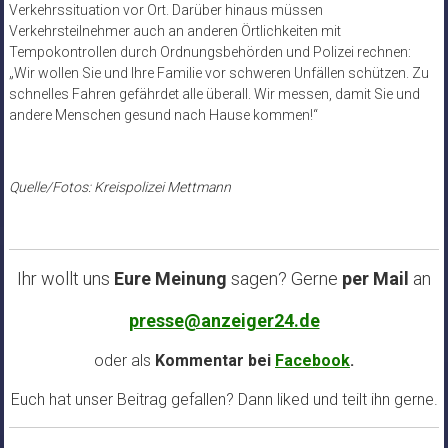
Verkehrssituation vor Ort. Darüber hinaus müssen
Verkehrsteilnehmer auch an anderen Örtlichkeiten mit
Tempokontrollen durch Ordnungsbehörden und Polizei rechnen:
„Wir wollen Sie und Ihre Familie vor schweren Unfällen schützen. Zu
schnelles Fahren gefährdet alle überall. Wir messen, damit Sie und
andere Menschen gesund nach Hause kommen!“
Quelle/Fotos: Kreispolizei Mettmann
Ihr wollt uns
Eure Meinung
sagen? Gerne
per Mail
an
presse@anzeiger24.de
oder als
Kommentar bei
Facebook
.
Euch hat unser Beitrag gefallen? Dann liked und teilt ihn gerne.