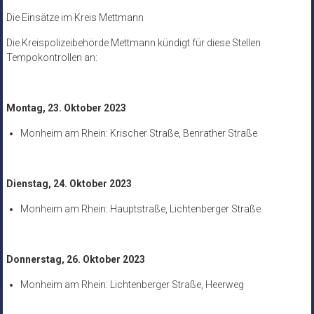
Die Einsätze im Kreis Mettmann
Die Kreispolizeibehörde Mettmann kündigt für diese Stellen
Tempokontrollen an:
Montag, 23. Oktober 2023
Monheim am Rhein: Krischer Straße, Benrather Straße
Dienstag, 24. Oktober 2023
Monheim am Rhein: Hauptstraße, Lichtenberger Straße
Donnerstag, 26. Oktober 2023
Monheim am Rhein: Lichtenberger Straße, Heerweg