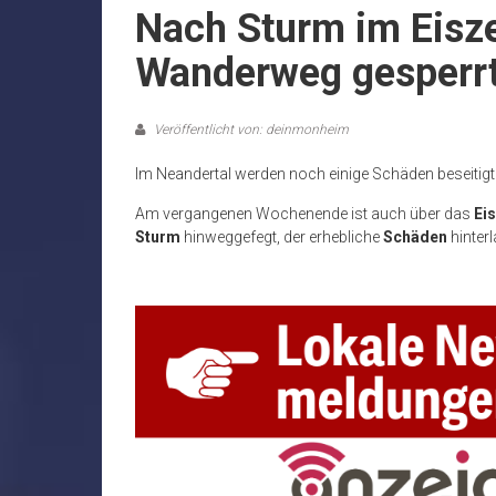
Nach Sturm im Eisze
Wanderweg gesperr
Veröffentlicht von: deinmonheim
Im Neandertal werden noch einige Schäden beseitigt
Am vergangenen Wochenende ist auch über das
Ei
Sturm
hinweggefegt, der erhebliche
Schäden
hinter