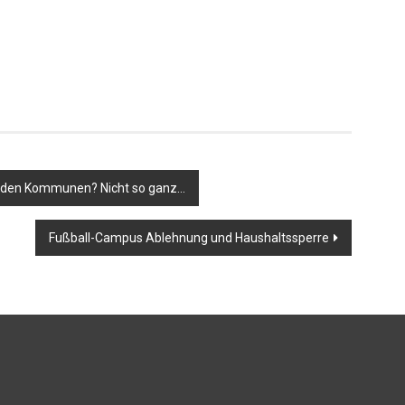
i den Kommunen? Nicht so ganz…
Fußball-Campus Ablehnung und Haushaltssperre