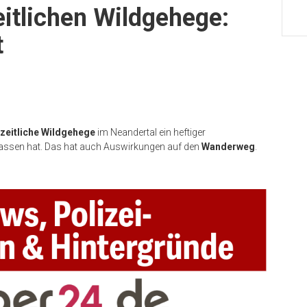
itlichen Wildgehege:
t
szeitliche Wildgehege
im Neandertal ein heftiger
lassen hat. Das hat auch Auswirkungen auf den
Wanderweg
.