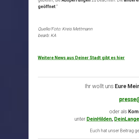
geöffnet
.“
Quelle/Foto: Kreis Mettmann
bearb: KA
Weitere News aus Deiner Stadt gibt es hier
Ihr wollt uns
Eure Mei
presse
oder als
Komm
unter
DeinHilden
,
DeinLange
Euch hat unser Beitrag gef