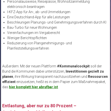
Personalausweise, Reisepässe, Wohnsitzanmeldung
elektronisch beantragen
I-KFZ-App für An-, ab- und Ummeldungen
Eine Deutschland-App für alle Leistungen
Beschleunigen Planungs- und Genehmigungsverfahren durch KI
Bau-Turbo für neue Wohnungen
Vereinfachungen im Vergaberecht
Weniger Berichtspflichten
Reduzierung von Plangenehmigungs- und
Planfeststellungsverfahren
Außerdem: Mit der neuen Plattform
#Kommunalcockpit
soll der
Bund die Kommunen dabei unterstützen,
Investitionen gezielt zu
planen
, ihre Wirkung transparent nachzuvollziehen und
Ressourcen
effizient
einzusetzen, heißt es in dem Papier zum Maßnahmepaket,
das
hier komplett hier abrufbar ist
.
Entlastung, aber nur zu 80 Prozent –