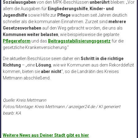
Sozialausgaben
von den MPK-Beschlüssen
unberührt
bleiben: „Vor
allem die Ausgaben für
Eingliederungshilfe
,
Kinder- und
Jugendhilfe
sowie Hilfe zur
Pflege
wachsen seit Jahren deutlich
schneller als die kommunalen Einnahmen. Zurzeit sind
mehrere
Gesetzesvorhaben
auf den Weg gebracht worden, die uns als
Kommunen weiter belasten
, wie beispielsweise die geplante
Pflegereform
und das
Beitragsstabilisierungsgesetz
für die
gesetzliche Krankenversicherung.“
Die aktuellen Beschlüsse seien daher ein
Schritt in die richtige
Richtung
– „eine
Lösung
, wie wir Kommunen aus dem Rekorddefizit
kommen, bieten sie
aber nicht
“, so die Landrätin des Kreises
Mettmann abschließend.
Quelle: Kreis Mettmann
Fotos/Montage: Kreis Mettmann / anzeiger24.de / KI generiert
bearb: KA
Weitere News aus Deiner Stadt gibt es hier