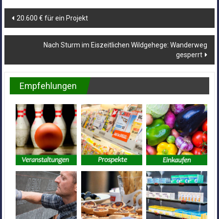
Beitragsnavigation
20.600 € für ein Projekt
Nach Sturm im Eiszeitlichen Wildgehege: Wanderweg
gesperrt
Empfehlungen