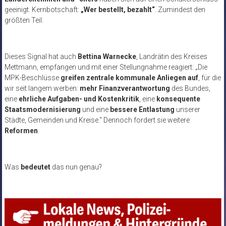
geeinigt. Kernbotschaft:
„Wer bestellt, bezahlt“
. Zumindest den
größten Teil.
Dieses Signal hat auch
Bettina Warnecke
, Landrätin des Kreises
Mettmann, empfangen und mit einer Stellungnahme reagiert: „Die
MPK-Beschlüsse
greifen zentrale kommunale Anliegen auf
, für die
wir seit langem werben:
mehr Finanzverantwortung
des Bundes,
eine
ehrliche Aufgaben- und Kostenkritik
, eine
konsequente
Staatsmodernisierung
und eine
bessere Entlastung
unserer
Städte, Gemeinden und Kreise.“ Dennoch fordert sie weitere
Reformen
.
Was
bedeutet
das nun genau?