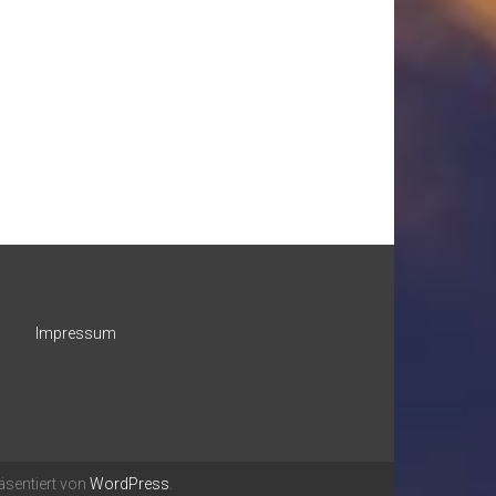
Impressum
äsentiert von
WordPress
.