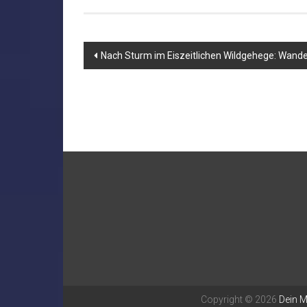
Beitragsnavigation
Nach Sturm im Eiszeitlichen Wildgehege: Wand
Copyright © 2026
Dein 