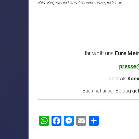
Bild: Ki-generiert aus Archiven anzeiger24.de
Ihr wollt uns
Eure Mei
presse
oder als
Komm
Euch hat unser Beitrag gefa
WhatsApp
Facebook
Messenger
Email
Teilen