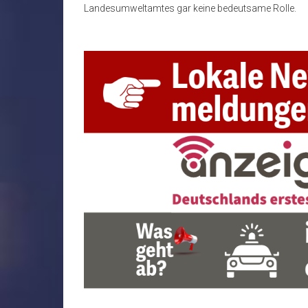
Landesumweltamtes gar keine bedeutsame Rolle.