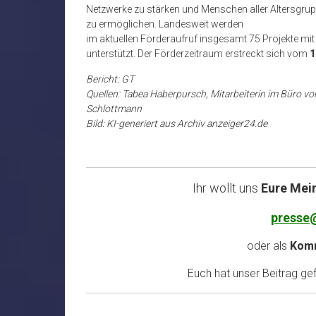
Netzwerke zu stärken und Menschen aller Altersgru
zu ermöglichen. Landesweit werden
im aktuellen Förderaufruf insgesamt 75 Projekte m
unterstützt. Der Förderzeitraum erstreckt sich vom
1
Bericht: GT
Quellen: Tabea Haberpursch, Mitarbeiterin im Büro 
Schlottmann
Bild: KI-generiert aus Archiv anzeiger24.de
Ihr wollt uns
Eure Mei
presse
oder als
Komm
Euch hat unser Beitrag gefa