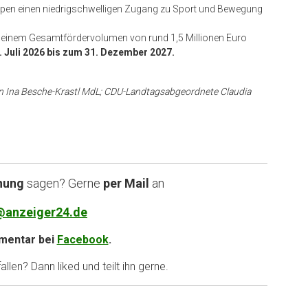
ppen einen niedrigschwelligen Zugang zu Sport und Bewegung
it einem Gesamtfördervolumen von rund 1,5 Millionen Euro
. Juli 2026 bis zum 31. Dezember 2027.
von Ina Besche-Krastl MdL; CDU-Landtagsabgeordnete Claudia
nung
sagen? Gerne
per Mail
an
@anzeiger24.de
entar bei
Facebook
.
llen? Dann liked und teilt ihn gerne.