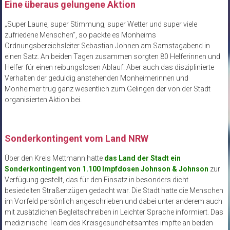
Eine überaus gelungene Aktion
„Super Laune, super Stimmung, super Wetter und super viele
zufriedene Menschen“, so packte es Monheims
Ordnungsbereichsleiter Sebastian Johnen am Samstagabend in
einen Satz. An beiden Tagen zusammen sorgten 80 Helferinnen und
Helfer für einen reibungslosen Ablauf. Aber auch das disziplinierte
Verhalten der geduldig anstehenden Monheimerinnen und
Monheimer trug ganz wesentlich zum Gelingen der von der Stadt
organisierten Aktion bei.
Sonderkontingent vom Land NRW
Über den Kreis Mettmann hatte
das Land der Stadt ein
Sonderkontingent von 1.100 Impfdosen Johnson & Johnson
zur
Verfügung gestellt, das für den Einsatz in besonders dicht
besiedelten Straßenzügen gedacht war. Die Stadt hatte die Menschen
im Vorfeld persönlich angeschrieben und dabei unter anderem auch
mit zusätzlichen Begleitschreiben in Leichter Sprache informiert. Das
medizinische Team des Kreisgesundheitsamtes impfte an beiden