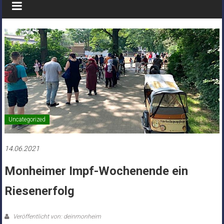
Uncategorized
14.06.2021
Monheimer Impf-Wochenende ein
Riesenerfolg
Veröffentlicht von: deinmonheim