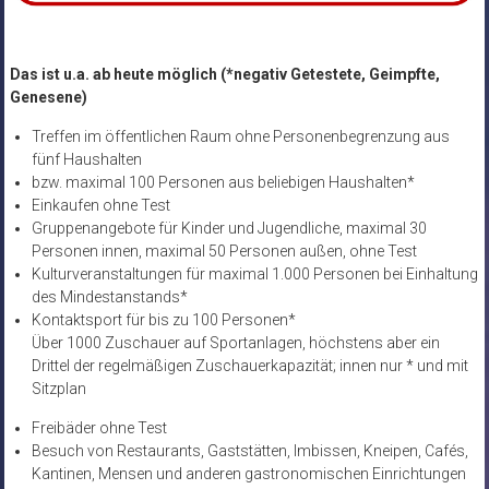
Das ist u.a. ab heute möglich
(*negativ Getestete, Geimpfte,
Genesene)
Treffen im öffentlichen Raum ohne Personenbegrenzung aus
fünf Haushalten
bzw. maximal 100 Personen aus beliebigen Haushalten*
Einkaufen ohne Test
Gruppenangebote für Kinder und Jugendliche, maximal 30
Personen innen, maximal 50 Personen außen, ohne Test
Kulturveranstaltungen für maximal 1.000 Personen bei Einhaltung
des Mindestanstands*
Kontaktsport für bis zu 100 Personen*
Über 1000 Zuschauer auf Sportanlagen, höchstens aber ein
Drittel der regelmäßigen Zuschauerkapazität; innen nur * und mit
Sitzplan
Freibäder ohne Test
Besuch von Restaurants, Gaststätten, Imbissen, Kneipen, Cafés,
Kantinen, Mensen und anderen gastronomischen Einrichtungen