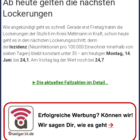
Ab heute gelten die nächsten
Lockerungen
Wie angekündigt geht es schnell. Gerade erst Freitag traten die
Lockerungen der Stufe II im Kreis Mettmann in Kraft, schon heute
geht es in den nächsten Lockerungsschritt, denn
die
Inzidenz
(Neuinfektionen pro 100.000 Einwohner innerhalb von
sieben Tagen) bleibt konstant unter 35 − am heutigen
Montag, 14.
Juni
, bei
24,1.
Am Vortag lag der Wert noch bei
24,7
.
➤
Die aktuellen Fallzahlen im Detail…