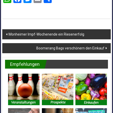
Beitragsnavigation
Monheimer Impf-Wochenende ein Riesenerfolg
Boomerang Bags verschönern den Einkauf
Empfehlungen