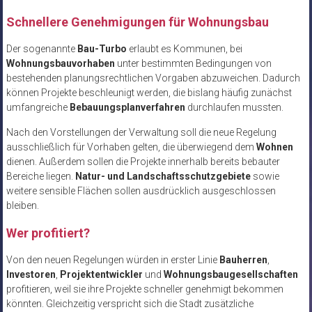
Schnellere Genehmigungen für Wohnungsbau
Der sogenannte
Bau-Turbo
erlaubt es Kommunen, bei
Wohnungsbauvorhaben
unter bestimmten Bedingungen von
bestehenden planungsrechtlichen Vorgaben abzuweichen. Dadurch
können Projekte beschleunigt werden, die bislang häufig zunächst
umfangreiche
Bebauungsplanverfahren
durchlaufen mussten.
Nach den Vorstellungen der Verwaltung soll die neue Regelung
ausschließlich für Vorhaben gelten, die überwiegend dem
Wohnen
dienen. Außerdem sollen die Projekte innerhalb bereits bebauter
Bereiche liegen.
Natur- und Landschaftsschutzgebiete
sowie
weitere sensible Flächen sollen ausdrücklich ausgeschlossen
bleiben.
Wer profitiert?
Von den neuen Regelungen würden in erster Linie
Bauherren
,
Investoren
,
Projektentwickler
und
Wohnungsbaugesellschaften
profitieren, weil sie ihre Projekte schneller genehmigt bekommen
könnten. Gleichzeitig verspricht sich die Stadt zusätzliche