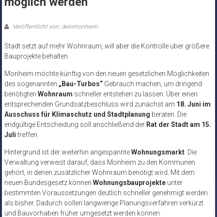
möglich werden
Veröffentlicht von: deinmonheim
Stadt setzt auf mehr Wohnraum, will aber die Kontrolle über größere
Bauprojekte behalten.
Monheim möchte künftig von den neuen gesetzlichen Möglichkeiten
des sogenannten
„Bau-Turbos“
Gebrauch machen, um dringend
benötigten
Wohnraum
schneller entstehen zu lassen. Über einen
entsprechenden Grundsatzbeschluss wird zunächst am
18. Juni im
Ausschuss für Klimaschutz und Stadtplanung
beraten. Die
endgültige Entscheidung soll anschließend der
Rat der Stadt am 15.
Juli
treffen.
Hintergrund ist der weiterhin angespannte
Wohnungsmarkt
. Die
Verwaltung verweist darauf, dass Monheim zu den Kommunen
gehört, in denen zusätzlicher Wohnraum benötigt wird. Mit dem
neuen Bundesgesetz können
Wohnungsbauprojekte
unter
bestimmten Voraussetzungen deutlich schneller genehmigt werden
als bisher. Dadurch sollen langwierige Planungsverfahren verkürzt
und Bauvorhaben früher umgesetzt werden können.