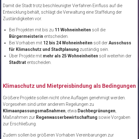
Damit die Stadt trotz beschleunigter Verfahren Einfluss auf die
Entwicklung behält, schlägt die Verwaltung eine Staffelung der
Zuständigkeiten vor.
Bei Projekten mit bis zu
11 Wohneinheiten
soll die
Bürgermeisterin
entscheiden.
Bei Vorhaben mit
12 bis 24 Wohneinheiten
soll der
Ausschuss
für Klimaschutz und Stadtplanung
zuständig sein.
Über Projekte mit
mehr als 25 Wohneinheiten
soll weiterhin der
Stadtrat
entscheiden.
Klimaschutz und Mietpreisbindung als Bedingungen
Größere Projekte sollen nicht ohne Auflagen genehmigt werden.
Vorgesehen sind unter anderem Regelungen zu
Klimaanpassungsmaßnahmen
, etwa
Dachbegrünungen
,
Maßnahmen zur
Regenwasserbewirtschaftung
sowie Vorgaben
zur Erschließung.
Zudem sollen bei größeren Vorhaben Vereinbarungen zur