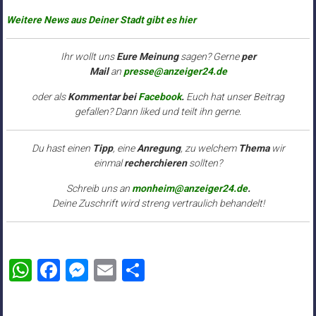
Weitere News aus Deiner Stadt gibt es hier
Ihr wollt uns
Eure Meinung
sagen? Gerne
per
Mail
an
presse@anzeiger24.de
oder als
Kommentar bei
Facebook
.
Euch hat unser Beitrag
gefallen? Dann liked und teilt ihn gerne.
Du hast einen
Tipp
, eine
Anregung
, zu welchem
Thema
wir
einmal
recherchieren
sollten?
Schreib uns an
monheim@anzeiger24.de
.
Deine Zuschrift wird streng vertraulich behandelt!
WhatsApp
Facebook
Messenger
Email
Teilen