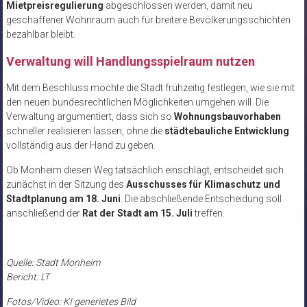
Mietpreisregulierung
abgeschlossen werden, damit neu
geschaffener Wohnraum auch für breitere Bevölkerungsschichten
bezahlbar bleibt.
Verwaltung will Handlungsspielraum nutzen
Mit dem Beschluss möchte die Stadt frühzeitig festlegen, wie sie mit
den neuen bundesrechtlichen Möglichkeiten umgehen will. Die
Verwaltung argumentiert, dass sich so
Wohnungsbauvorhaben
schneller realisieren lassen, ohne die
städtebauliche Entwicklung
vollständig aus der Hand zu geben.
Ob Monheim diesen Weg tatsächlich einschlägt, entscheidet sich
zunächst in der Sitzung des
Ausschusses für Klimaschutz und
Stadtplanung am 18. Juni
. Die abschließende Entscheidung soll
anschließend der
Rat der Stadt am 15. Juli
treffen.
Quelle: Stadt Monheim
Bericht: LT
Fotos/Video: KI generietes Bild