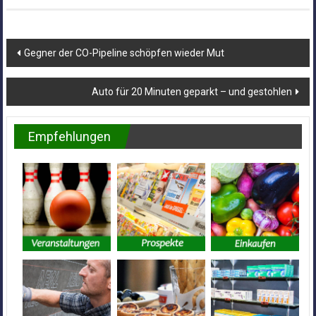
Beitragsnavigation
Gegner der CO-Pipeline schöpfen wieder Mut
Auto für 20 Minuten geparkt – und gestohlen
Empfehlungen