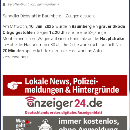
Veröffentlicht von: deinmonheim
Schneller Diebstahl in Baumberg – Zeugen gesucht
Am Mittwoch,
10. Juni 2026
, wurde in
Baumberg
ein
grauer Skoda
Citigo gestohlen
. Gegen
12:20 Uhr
stellte eine 52-jährige
Monheimerin ihren Wagen auf einem Parkplatz an der
Hauptstraße
in Höhe der Hausnummer 30 ab. Die Diebe waren sehr schnell: Nur
20 Minuten
später kehrte sie zurück – da war das Auto
verschwunden.