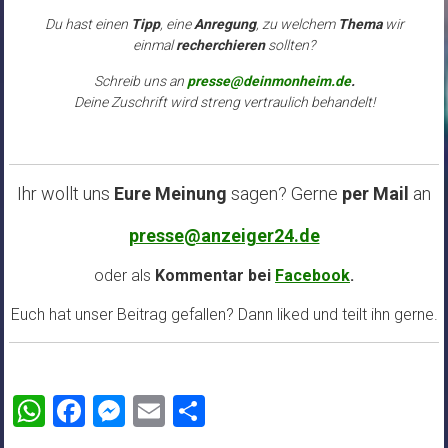
Du hast einen
Tipp
, eine
Anregung
, zu welchem
Thema
wir
einmal
recherchieren
sollten?
Schreib uns an
presse@deinmonheim.de
.
Deine Zuschrift wird streng vertraulich behandelt!
Ihr wollt uns
Eure Meinung
sagen? Gerne
per Mail
an
presse@anzeiger24.de
oder als
Kommentar bei
Facebook
.
Euch hat unser Beitrag gefallen? Dann liked und teilt ihn gerne.
WhatsApp
Facebook
Messenger
Email
Teilen