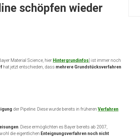
line schöpfen wieder
ayer Material Science, hier
Hintergrundinfos
) ist immer noch
f
hat jetzt entschieden, dass
mehrere Grundstücksverfahren
migung
der Pipeline. Diese wurde bereits in früheren
Verfahren
eisungen
. Diese ermöglichten es Bayer bereits ab 2007,
wohl die eigentlichen
Enteignungsverfahren noch nicht