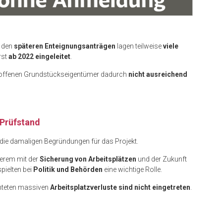
 den
späteren Enteignungsanträgen
lagen teilweise
viele
rst
ab 2022 eingeleitet
.
troffenen Grundstückseigentümer dadurch
nicht ausreichend
 Prüfstand
die damaligen Begründungen für das Projekt.
derem mit der
Sicherung von Arbeitsplätzen
und der Zukunft
pielten bei
Politik und Behörden
eine wichtige Rolle.
chteten massiven
Arbeitsplatzverluste sind nicht eingetreten
.