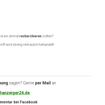
ma wir einmal
recherchieren
sollten?
rift wird streng vertraulich behandelt!
nung
sagen? Gerne
per Mail
an
@anzeiger24.de
entar bei
Facebook