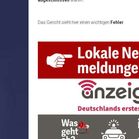
abgeschlossen
waren.
Das Gericht sieht hier einen wichtigen
Fehler
.