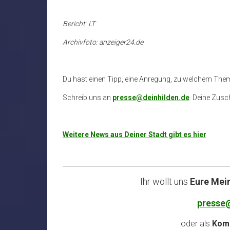
Bericht: LT
Archivfoto: anzeiger24.de
Du hast einen Tipp, eine Anregung, zu welchem The
Schreib uns an
presse@deinhilden.de
. Deine Zusch
Weitere News aus Deiner Stadt gibt es hier
Ihr wollt uns
Eure Mei
presse
oder als
Komm