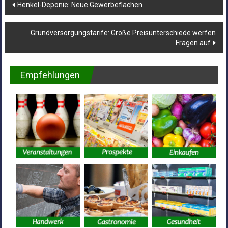
Beitragsnavigation
Henkel-Deponie: Neue Gewerbeflächen
Grundversorgungstarife: Große Preisunterschiede werfen
Fragen auf
Empfehlungen