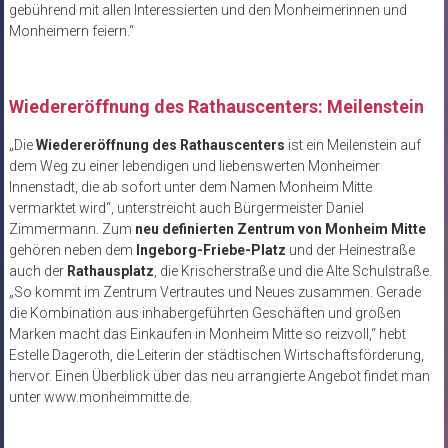
gebührend mit allen Interessierten und den Monheimerinnen und
Monheimern feiern.“
Wiedereröffnung des Rathauscenters: Meilenstein
„Die
Wiedereröffnung des Rathauscenters
ist ein Meilenstein auf
dem Weg zu einer lebendigen und liebenswerten Monheimer
Innenstadt, die ab sofort unter dem Namen Monheim Mitte
vermarktet wird“, unterstreicht auch Bürgermeister Daniel
Zimmermann. Zum
neu definierten Zentrum von Monheim Mitte
gehören neben dem
Ingeborg-Friebe-Platz
und der Heinestraße
auch der
Rathausplatz
, die Krischerstraße und die Alte Schulstraße.
„So kommt im Zentrum Vertrautes und Neues zusammen. Gerade
die Kombination aus inhabergeführten Geschäften und großen
Marken macht das Einkaufen in Monheim Mitte so reizvoll,“ hebt
Estelle Dageroth, die Leiterin der städtischen Wirtschaftsförderung,
hervor. Einen Überblick über das neu arrangierte Angebot findet man
unter www.monheimmitte.de.