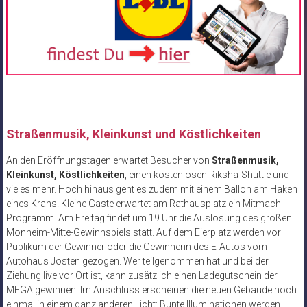
Straßenmusik, Kleinkunst und Köstlichkeiten
An den Eröffnungstagen erwartet Besucher von
Straßenmusik,
Kleinkunst, Köstlichkeiten
, einen kostenlosen Riksha-Shuttle und
vieles mehr. Hoch hinaus geht es zudem mit einem Ballon am Haken
eines Krans. Kleine Gäste erwartet am Rathausplatz ein Mitmach-
Programm. Am Freitag findet um 19 Uhr die Auslosung des großen
Monheim-Mitte-Gewinnspiels statt. Auf dem Eierplatz werden vor
Publikum der Gewinner oder die Gewinnerin des E-Autos vom
Autohaus Josten gezogen. Wer teilgenommen hat und bei der
Ziehung live vor Ort ist, kann zusätzlich einen Ladegutschein der
MEGA gewinnen. Im Anschluss erscheinen die neuen Gebäude noch
einmal in einem ganz anderen Licht: Bunte Illuminationen werden