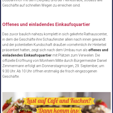
Geschäfte auf schnellen Wegen zu erreichen sind.
Offenes und einladendes Einkaufsquartier
Das zuvor baulich nahezu komplett in sich gekehrte Rathauscenter,
in dem die Geschäfte ihre Schaufenster allein nach innen gewandt
und der potentiellen Kundschaft draußen vornehmlich ihr Hinterteil
präsentiert hatten, zeigt sich nach dem Umbau nun als
offenes und
einladendes Einkaufsquartier
mit Plätzen zum Verweilen. Die
offizielle Eröffnung von Monheim Mitte durch Bürgermeister Daniel
Zimmermann erfolgt am Donnerstagmorgen, 29. September, um
9.30 Uhr. Ab 10 Uhr öffnen erstmalig die frisch eingezogenen
Geschäfte.