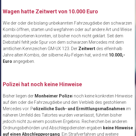
Wagen hatte Zeitwert von 10.000 Euro
Wie der oder die bislang unbekannten Fahrzeugdiebe den schwarzen
Kombi öffnen, starten und wegfahren oder auf andere Art und Weise
abtransportieren konnten, ist bisher noch nicht geklärt. Seit dem
Diebstahl fehlt jede Spur von dem schwarzen Mercedes mit dem
amtlichen Kennzeichen GM-UX 123. Der
Zeitwert
des elfeinhalb
Jahre alten Kombis, der silberne Alu-Felgen hat, wird mit
10.000,-
Euro
angegeben.
Polizei hat noch keine Hinweise
Bisher liegen der
Monheimer Polize
i noch keine konkreten Hinweise
auf den oder die Fahrzeugdiebe und den Verbleib des gestohlenen
Mercedes vor. P
olizeiliche Such- und Ermittlungsmaßnahmen
im
näheren Umfeld des Tatortes wurden veranlasst, führten bisher
jedoch nicht zu einem positiven Ergebnis. Recherchen bei anderen
Ordnungsbehörden und Abschleppdiensten ergaben
keine Hinweise
auf einen Abschleppvorgang
. Ein Strafverfahren und weitere