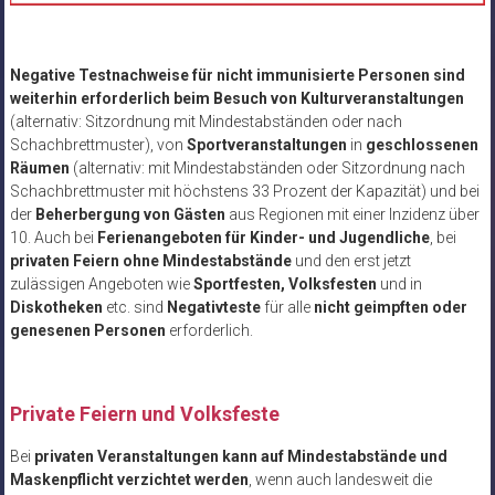
Negative Testnachweise für nicht immunisierte Personen sind
weiterhin erforderlich beim Besuch von Kulturveranstaltungen
(alternativ: Sitzordnung mit Mindestabständen oder nach
Schachbrettmuster), von
Sportveranstaltungen
in
geschlossenen
Räumen
(alternativ: mit Mindestabständen oder Sitzordnung nach
Schachbrettmuster mit höchstens 33 Prozent der Kapazität) und bei
der
Beherbergung von Gästen
aus Regionen mit einer Inzidenz über
10. Auch bei
Ferienangeboten für Kinder- und Jugendliche
, bei
privaten Feiern ohne Mindestabstände
und den erst jetzt
zulässigen Angeboten wie
Sportfesten, Volksfesten
und in
Diskotheken
etc. sind
Negativteste
für alle
nicht geimpften oder
genesenen Personen
erforderlich.
Private Feiern und Volksfeste
Bei
privaten Veranstaltungen kann auf Mindestabstände und
Maskenpflicht verzichtet werden
, wenn auch landesweit die