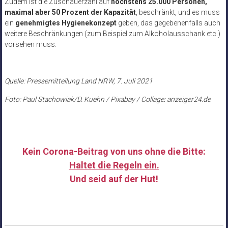
Zudem ist die Zuschauerzahl auf
höchstens 25.000 Personen,
maximal aber 50 Prozent der Kapazität
, beschränkt, und es muss
ein
genehmigtes Hygienekonzept
geben, das gegebenenfalls auch
weitere Beschränkungen (zum Beispiel zum Alkoholausschank etc.)
vorsehen muss.
Quelle: Pressemitteilung Land NRW, 7. Juli 2021
Foto: Paul Stachowiak/D. Kuehn / Pixabay / Collage: anzeiger24.de
Kein Corona-Beitrag von uns ohne die Bitte:
Haltet die Regeln ein.
Und seid auf der Hut!
……