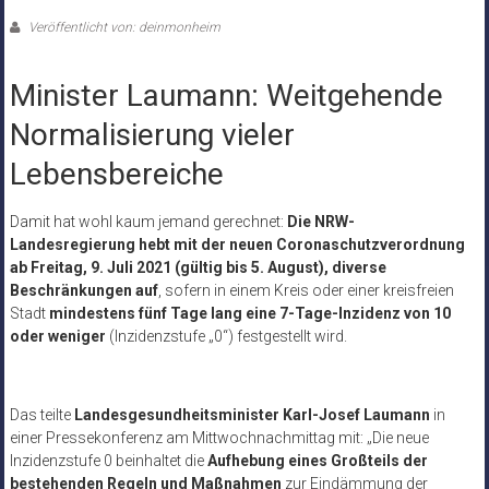
Veröffentlicht von: deinmonheim
Minister Laumann: Weitgehende
Normalisierung vieler
Lebensbereiche
Damit hat wohl kaum jemand gerechnet:
Die NRW-
Landesregierung hebt mit der neuen Coronaschutzverordnung
ab Freitag, 9. Juli 2021 (gültig bis 5. August), diverse
Beschränkungen auf
, sofern in einem Kreis oder einer kreisfreien
Stadt
mindestens fünf Tage lang eine 7-Tage-Inzidenz von 10
oder weniger
(Inzidenzstufe „0“) festgestellt wird.
Das teilte
Landesgesundheitsminister Karl-Josef Laumann
in
einer Pressekonferenz am Mittwochnachmittag mit: „Die neue
Inzidenzstufe 0 beinhaltet die
Aufhebung eines Großteils der
bestehenden Regeln und Maßnahmen
zur Eindämmung der