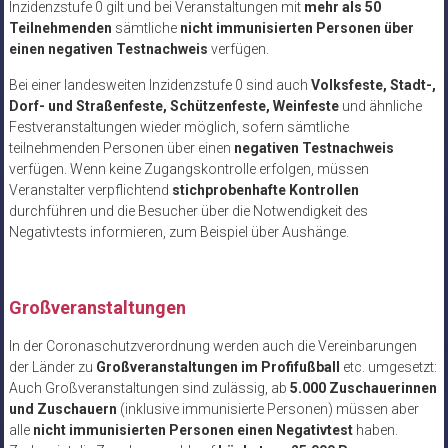
Inzidenzstufe 0 gilt und bei Veranstaltungen mit
mehr als 50
Teilnehmenden
sämtliche
nicht immunisierten Personen über
einen negativen Testnachweis
verfügen.
Bei einer landesweiten Inzidenzstufe 0 sind auch
Volksfeste, Stadt-,
Dorf- und Straßenfeste, Schützenfeste, Weinfeste
und ähnliche
Festveranstaltungen wieder möglich, sofern sämtliche
teilnehmenden Personen über einen
negativen Testnachweis
verfügen. Wenn keine Zugangskontrolle erfolgen, müssen
Veranstalter verpflichtend
stichprobenhafte Kontrollen
durchführen und die Besucher über die Notwendigkeit des
Negativtests informieren, zum Beispiel über Aushänge.
Großveranstaltungen
In der Coronaschutzverordnung werden auch die Vereinbarungen
der Länder zu
Großveranstaltungen im Profifußball
etc. umgesetzt:
Auch Großveranstaltungen sind zulässig, ab
5.000 Zuschauerinnen
und Zuschauern
(inklusive immunisierte Personen) müssen aber
alle
nicht immunisierten Personen einen Negativtest
haben.