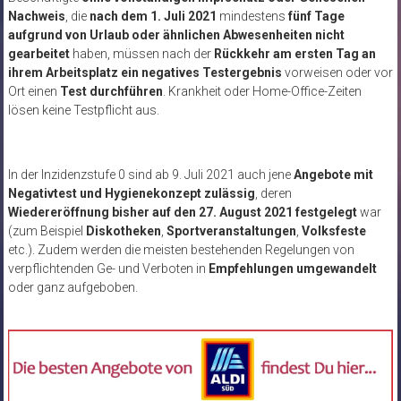
Nachweis
, die
nach dem 1. Juli 2021
mindestens
fünf Tage
aufgrund von Urlaub oder ähnlichen Abwesenheiten nicht
gearbeitet
haben, müssen nach der
Rückkehr am ersten Tag an
ihrem Arbeitsplatz ein negatives Testergebnis
vorweisen oder vor
Ort einen
Test durchführen
. Krankheit oder Home-Office-Zeiten
lösen keine Testpflicht aus.
In der Inzidenzstufe 0 sind ab 9. Juli 2021 auch jene
Angebote mit
Negativtest und Hygienekonzept zulässig
, deren
Wiedereröffnung bisher auf den 27. August 2021 festgelegt
war
(zum Beispiel
Diskotheken
,
Sportveranstaltungen
,
Volksfeste
etc.). Zudem werden die meisten bestehenden Regelungen von
verpflichtenden Ge- und Verboten in
Empfehlungen umgewandelt
oder ganz aufgeboben.