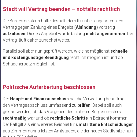
Stadt will Vertrag beenden – notfalls rechtlich
Die Bürgermeisterin hatte deshalb dem Künstler angeboten, den
Vertrag gegen Zahlung eines Entgelts (
Abfindung
) vorzeitig
aufzulösen
. Dieses Angebot wurde bislang
nicht angenommen
. Der
Vertrag läuft daher zunächst weiter.
Parallel soll aber nun geprüft werden, wie eine möglichst
schnelle
und kostengünstige Beendigung
rechtlich möglich ist und ob
Schadenersatz möglich ist.
Politische Aufarbeitung beschlossen
Der
Haupt- und Finanzausschuss
hat die Verwaltung beauftragt,
den Vertragsabschluss umfassend zu
prüfen
. Dabei soll auch
geklärt werden, ob das Vorgehen des früheren Bürgermeisters
rechtmäßig
war und ob
rechtliche Schritte
in Betracht kommen.
Der Fall gilt als ein weiteres Beispiel für
umstrittene Entscheidungen
aus Zimmermanns letzten Amtstagen, die der neuen Stadtspitze nun