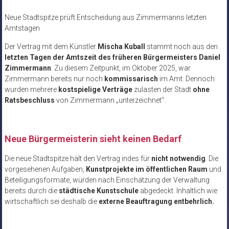
Neue Stadtspitze prüft Entscheidung aus Zimmermanns letzten
Amtstagen
Der Vertrag mit dem Künstler
Mischa Kuball
stammt noch aus den
letzten Tagen der Amtszeit des früheren Bürgermeisters Daniel
Zimmermann
. Zu diesem Zeitpunkt, im Oktober 2025, war
Zimmermann bereits nur noch
kommissarisch
im Amt. Dennoch
wurden mehrere
kostspielige Verträge
zulasten der Stadt
ohne
Ratsbeschluss
von Zimmermann „unterzeichnet“.
Neue Bürgermeisterin sieht keinen Bedarf
Die neue Stadtspitze hält den Vertrag indes für
nicht notwendig
. Die
vorgesehenen Aufgaben,
Kunstprojekte im öffentlichen Raum
und
Beteiligungsformate, würden nach Einschätzung der Verwaltung
bereits durch die
städtische Kunstschule
abgedeckt. Inhaltlich wie
wirtschaftlich sei deshalb die
externe Beauftragung entbehrlich.