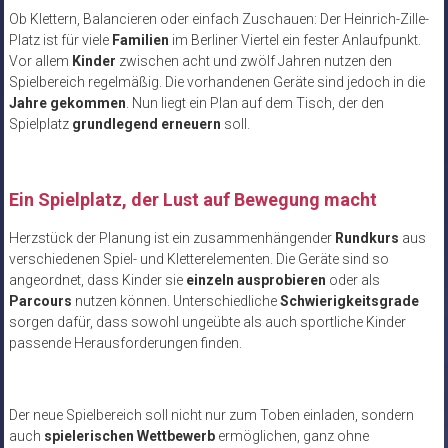
Ob Klettern, Balancieren oder einfach Zuschauen: Der Heinrich-Zille-
Platz ist für viele
Familien
im Berliner Viertel ein fester Anlaufpunkt.
Vor allem
Kinder
zwischen acht und zwölf Jahren nutzen den
Spielbereich regelmäßig. Die vorhandenen Geräte sind jedoch in die
Jahre gekommen
. Nun liegt ein Plan auf dem Tisch, der den
Spielplatz
grundlegend erneuern
soll.
Ein Spielplatz, der Lust auf Bewegung macht
Herzstück der Planung ist ein zusammenhängender
Rundkurs
aus
verschiedenen Spiel- und Kletterelementen. Die Geräte sind so
angeordnet, dass Kinder sie
einzeln ausprobieren
oder als
Parcours
nutzen können. Unterschiedliche
Schwierigkeitsgrade
sorgen dafür, dass sowohl ungeübte als auch sportliche Kinder
passende Herausforderungen finden.
Der neue Spielbereich soll nicht nur zum Toben einladen, sondern
auch
spielerischen Wettbewerb
ermöglichen, ganz ohne