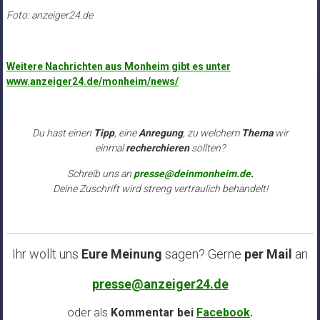
Foto: anzeiger24.de
Weitere Nachrichten aus Monheim gibt es unter
www.anzeiger24.de/monheim/news/
Du hast einen
Tipp
, eine
Anregung
, zu welchem
Thema
wir
einmal
recherchieren
sollten?
Schreib uns an
presse@deinmonheim.de
.
Deine Zuschrift wird streng vertraulich behandelt!
Ihr wollt uns
Eure Meinung
sagen? Gerne
per Mail
an
presse@anzeiger24.de
oder als
Kommentar bei
Facebook
.