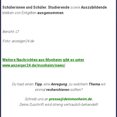
Schülerinnen und Schüler
,
Studierende
sowie
Auszubildende
bleiben von Entgelten
ausgenommen
.
Bericht: LT
Foto: anzeiger24.de
Weitere Nachrichten aus Monheim gibt es unter
www.anzeiger24.de/monheim/news/
Du hast einen
Tipp
, eine
Anregung
, zu welchem
Thema
wir
einmal
recherchieren
sollten?
Schreib uns an
presse@deinmonheim.de
.
Deine Zuschrift wird streng vertraulich behandelt!