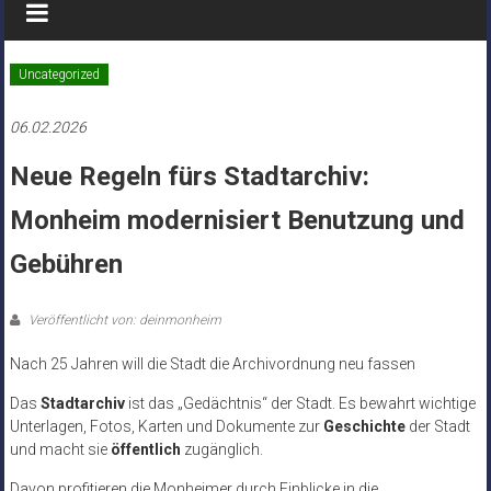
Uncategorized
06.02.2026
Neue Regeln fürs Stadtarchiv:
Monheim modernisiert Benutzung und
Gebühren
Veröffentlicht von: deinmonheim
Nach 25 Jahren will die Stadt die Archivordnung neu fassen
Das
Stadtarchiv
ist das „Gedächtnis“ der Stadt. Es bewahrt wichtige
Unterlagen, Fotos, Karten und Dokumente zur
Geschichte
der Stadt
und macht sie
öffentlich
zugänglich.
Davon profitieren die Monheimer durch Einblicke in die