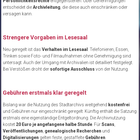
Persönlichkeitsrechte
entgegenstehen. Über Genehmigungen
entscheidet die
Archivleitung
, die diese auch einschränken oder
versagen kann.
Strengere Vorgaben im Lesesaal
Neu geregelt ist das
Verhalten im Lesesaal
: Telefonieren, Essen,
Trinken sowie Foto- und Filmaufnahmen ohne Genehmigung sind
untersagt. Auch der Umgang mit Archivalien ist detailliert festgelegt.
Bei Verstößen droht der
sofortige Ausschluss
von der Nutzung.
Gebühren erstmals klar geregelt
Bislang war die Nutzung des Stadtarchivs weitgehend
kostenfrei
und Gebühren nur eingeschränkt geregelt. Künftig enthält die Satzung
erstmals eine eigenständige Entgeltordnung. Die Archivnutzung
kostet
20 Euro je angefangene halbe Stunde
. Für
Scans
,
Veröffentlichungen
,
genealogische Recherchen
und
Digitalisierungen
gelten feste, gestaffelte
Gebühren
.