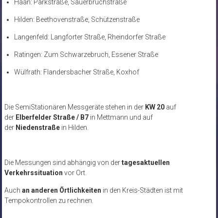
Haan: Parkstraße, Sauerbruchstraße
Hilden: Beethovenstraße, Schützenstraße
Langenfeld: Langforter Straße, Rheindorfer Straße
Ratingen: Zum Schwarzebruch, Essener Straße
Wülfrath: Flandersbacher Straße, Koxhof
Die SemiStationären Messgeräte stehen in der
KW 20
auf
der
Elberfelder Straße / B7
in Mettmann und auf
der
Niedenstraße
in Hilden.
Die Messungen sind abhängig von der
tagesaktuellen
Verkehrssituation
vor Ort.
Auch
an anderen Örtlichkeiten
in den Kreis-Städten ist mit
Tempokontrollen zu rechnen.