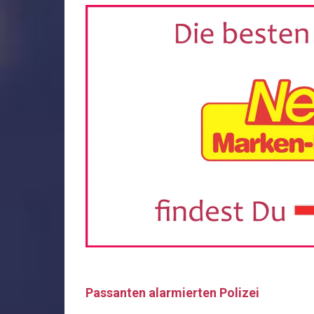
Passanten alarmierten Polizei