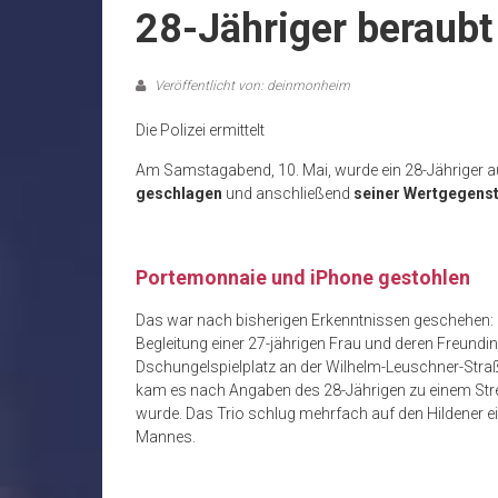
28-Jähriger beraubt
Veröffentlicht von: deinmonheim
Die Polizei ermittelt
Am Samstagabend, 10. Mai, wurde ein 28-Jähriger a
geschlagen
und anschließend
seiner Wertgegens
Portemonnaie und iPhone gestohlen
Das war nach bisherigen Erkenntnissen geschehen: Geg
Begleitung einer 27-jährigen Frau und deren Freundi
Dschungelspielplatz an der Wilhelm-Leuschner-Straß
kam es nach Angaben des 28-Jährigen zu einem Strei
wurde. Das Trio schlug mehrfach auf den Hildener 
Mannes.