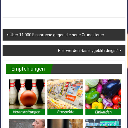
Beitragsnavigation
Über 11.000 Einsprüche gegen die neue Grundsteuer
Hier werden Raser „geblitzdingst“
Empfehlungen