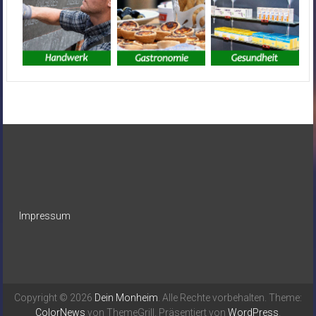
Impressum
Copyright © 2026
Dein Monheim
. Alle Rechte vorbehalten. Theme:
ColorNews
von ThemeGrill. Präsentiert von
WordPress
.