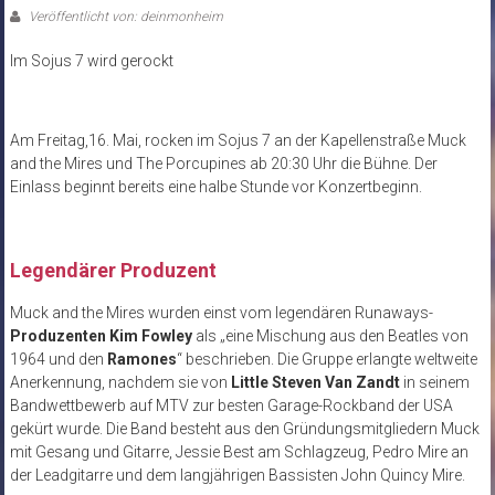
Veröffentlicht von: deinmonheim
Im Sojus 7 wird gerockt
Am Freitag,16. Mai, rocken im Sojus 7 an der Kapellenstraße Muck
and the Mires und The Porcupines ab 20:30 Uhr die Bühne. Der
Einlass beginnt bereits eine halbe Stunde vor Konzertbeginn.
Legendärer Produzent
Muck and the Mires wurden einst vom legendären Runaways-
Produzenten Kim Fowley
als „eine Mischung aus den Beatles von
1964 und den
Ramones
“ beschrieben. Die Gruppe erlangte weltweite
Anerkennung, nachdem sie von
Little Steven Van Zandt
in seinem
Bandwettbewerb auf MTV zur besten Garage-Rockband der USA
gekürt wurde. Die Band besteht aus den Gründungsmitgliedern Muck
mit Gesang und Gitarre, Jessie Best am Schlagzeug, Pedro Mire an
der Leadgitarre und dem langjährigen Bassisten John Quincy Mire.