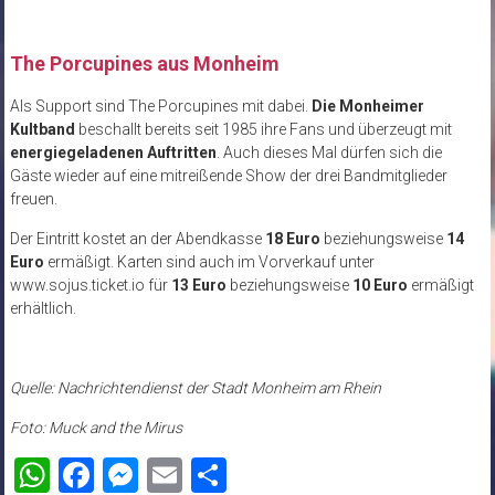
The Porcupines aus Monheim
Als Support sind The Porcupines mit dabei.
Die Monheimer
Kultband
beschallt bereits seit 1985 ihre Fans und überzeugt mit
energiegeladenen Auftritten
. Auch dieses Mal dürfen sich die
Gäste wieder auf eine mitreißende Show der drei Bandmitglieder
freuen.
Der Eintritt kostet an der Abendkasse
18 Euro
beziehungsweise
14
Euro
ermäßigt. Karten sind auch im Vorverkauf unter
www.sojus.ticket.io für
13 Euro
beziehungsweise
10 Euro
ermäßigt
erhältlich.
Quelle: Nachrichtendienst der Stadt Monheim am Rhein
Foto: Muck and the Mirus
WhatsApp
Facebook
Messenger
Email
Teilen