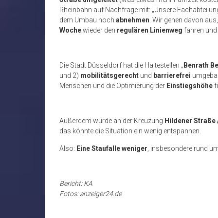
Rheinbahn auf Nachfrage mit: „Unsere Fachabteilun
dem Umbau noch
abnehmen
. Wir gehen davon aus
Woche
wieder den
regulären Linienweg
fahren und 
Die Stadt Düsseldorf hat die Haltestellen „
Benrath Be
und 2)
mobilitätsgerecht
und
barrierefrei
umgebau
Menschen und die Optimierung der
Einstiegshöhe
f
Außerdem wurde an der Kreuzung
Hildener Straße
das könnte die Situation ein wenig entspannen.
Also:
Eine Staufalle weniger
, insbesondere rund u
Bericht: KA
Fotos: anzeiger24.de