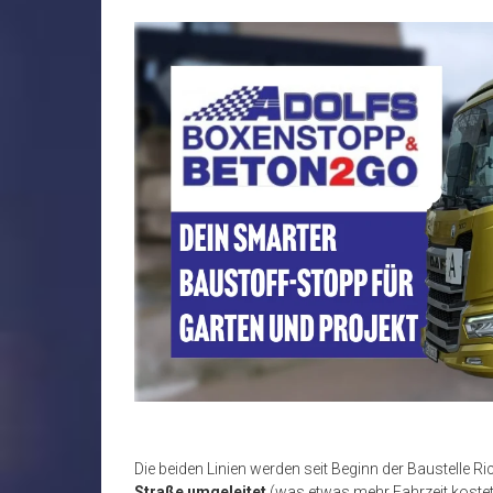
Die beiden Linien werden seit Beginn der Baustelle 
Straße umgeleitet
(was etwas mehr Fahrzeit kostet).