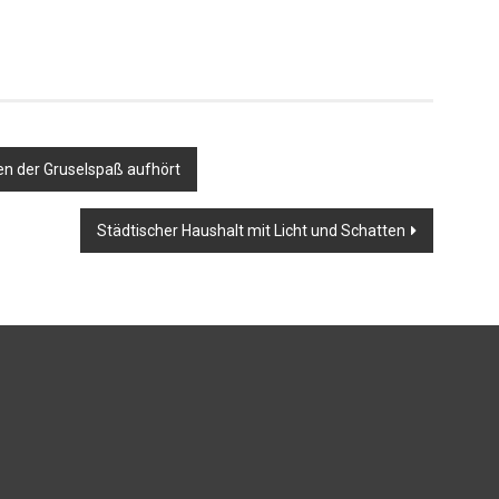
en der Gruselspaß aufhört
Städtischer Haushalt mit Licht und Schatten