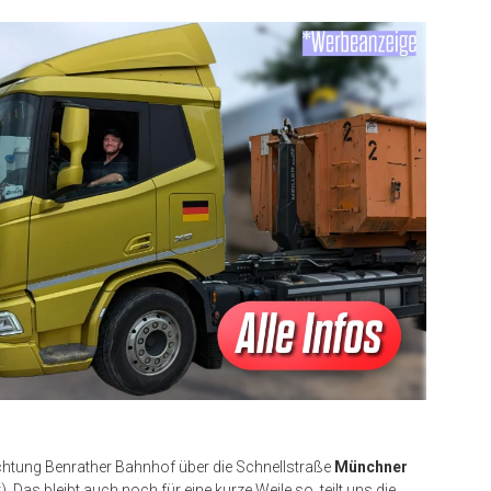
Richtung Benrather Bahnhof über die Schnellstraße
Münchner
 Das bleibt auch noch für eine kurze Weile so, teilt uns die