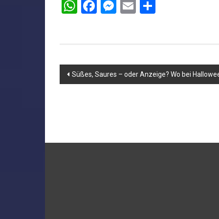
WhatsApp
Facebook
Messenger
Email
Teilen
Beitragsnavigation
Süßes, Saures – oder Anzeige? Wo bei Hallowe