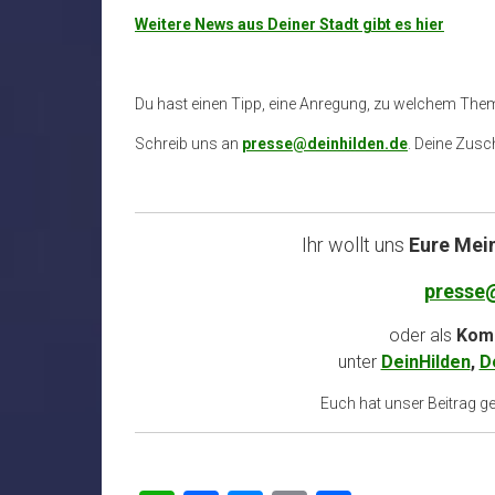
Weitere News aus Deiner Stadt gibt es hier
Du hast einen Tipp, eine Anregung, zu welchem The
Schreib uns an
presse@deinhilden.de
. Deine Zusch
Ihr wollt uns
Eure Mei
presse
oder als
Komm
unter
DeinHilden
,
D
Euch hat unser Beitrag gef