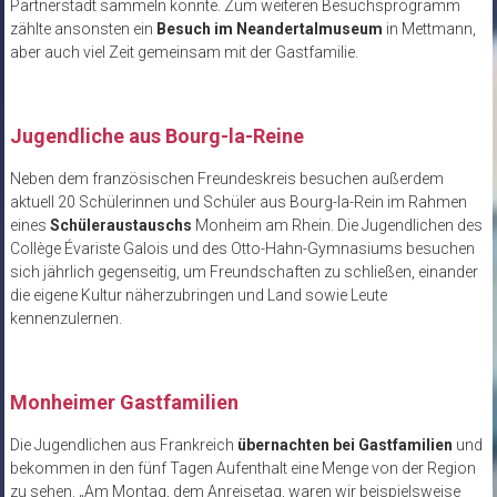
Partnerstadt sammeln konnte. Zum weiteren Besuchsprogramm
zählte ansonsten ein
Besuch im Neandertalmuseum
in Mettmann,
aber auch viel Zeit gemeinsam mit der Gastfamilie.
Jugendliche aus Bourg-la-Reine
Neben dem französischen Freundeskreis besuchen außerdem
aktuell 20 Schülerinnen und Schüler aus Bourg-la-Rein im Rahmen
eines
Schüleraustauschs
Monheim am Rhein. Die Jugendlichen des
Collège Évariste Galois und des Otto-Hahn-Gymnasiums besuchen
sich jährlich gegenseitig, um Freundschaften zu schließen, einander
die eigene Kultur näherzubringen und Land sowie Leute
kennenzulernen.
Monheimer Gastfamilien
Die Jugendlichen aus Frankreich
übernachten bei Gastfamilien
und
bekommen in den fünf Tagen Aufenthalt eine Menge von der Region
zu sehen. „Am Montag, dem Anreisetag, waren wir beispielsweise