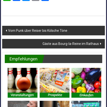
Beitragsnavigation
Vom Punk über Reiser bis Kölsche Töne
Gäste aus Bourg-la-Reine im Rathaus
Empfehlungen