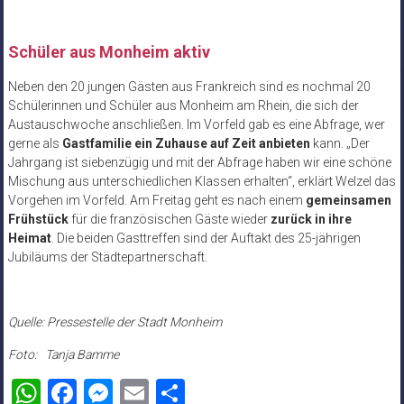
Schüler aus Monheim aktiv
Neben den 20 jungen Gästen aus Frankreich sind es nochmal 20
Schülerinnen und Schüler aus Monheim am Rhein, die sich der
Austauschwoche anschließen. Im Vorfeld gab es eine Abfrage, wer
gerne als
Gastfamilie ein Zuhause auf Zeit anbieten
kann. „Der
Jahrgang ist siebenzügig und mit der Abfrage haben wir eine schöne
Mischung aus unterschiedlichen Klassen erhalten“, erklärt Welzel das
Vorgehen im Vorfeld. Am Freitag geht es nach einem
gemeinsamen
Frühstück
für die französischen Gäste wieder
zurück in ihre
Heimat
. Die beiden Gasttreffen sind der Auftakt des 25-jährigen
Jubiläums der Städtepartnerschaft.
Quelle: Pressestelle der Stadt Monheim
Foto: Tanja Bamme
WhatsApp
Facebook
Messenger
Email
Teilen