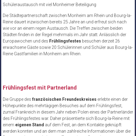
Schüleraustausch mit viel Monheimer Beteiligung
Die Städtepartnerschaft zwischen Monheim am Rhein und Bourg-la-
Reine dauert inzwischen bereits 25 Jahre an und erfreut sich nach
wie vor an einem regen Austausch. Die Treffen zwischen beiden
Städten finden in der Regel mehrmals im Jahr statt. Anlässlich der
Europawochen und des
Frühlingsfestes
besuchen derzeit 26
erwachsene Gäste sowie 20 Schülerinnen und Schüler aus Bourg-la-
Reine Gastfamilien in Monheim am Rhein.
Frühlingsfest mit Partnerland
Die Gruppe des
französischen Freundeskreises
erlebte einen der
Höhepunkte des mehrtägigen Besuches auf dem Frühlingsfest,
zumal Frankreich in diesem Jahr neben Polen eines der Partnerländer
des Frühlingsfestes war. Daher präsentierte sich Bourg-la-Reine mit
einem
eigenen Stand
auf dem Fest, an dem Kontakte geknüpft
werden konnten und an dem man zahlreiche Informationen über die