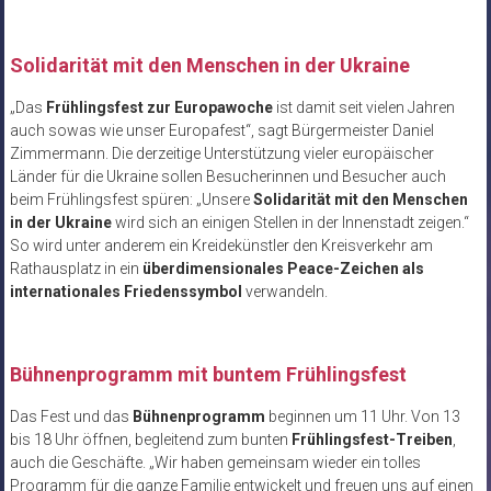
Solidarität mit den Menschen in der Ukraine
„Das
Frühlingsfest zur Europawoche
ist damit seit vielen Jahren
auch sowas wie unser Europafest“, sagt Bürgermeister Daniel
Zimmermann. Die derzeitige Unterstützung vieler europäischer
Länder für die Ukraine sollen Besucherinnen und Besucher auch
beim Frühlingsfest spüren: „Unsere
Solidarität mit den Menschen
in der Ukraine
wird sich an einigen Stellen in der Innenstadt zeigen.“
So wird unter anderem ein Kreidekünstler den Kreisverkehr am
Rathausplatz in ein
überdimensionales Peace-Zeichen als
internationales Friedenssymbol
verwandeln.
Bühnenprogramm mit buntem Frühlingsfest
Das Fest und das
Bühnenprogramm
beginnen um 11 Uhr. Von 13
bis 18 Uhr öffnen, begleitend zum bunten
Frühlingsfest-Treiben
,
auch die Geschäfte. „Wir haben gemeinsam wieder ein tolles
Programm für die ganze Familie entwickelt und freuen uns auf einen