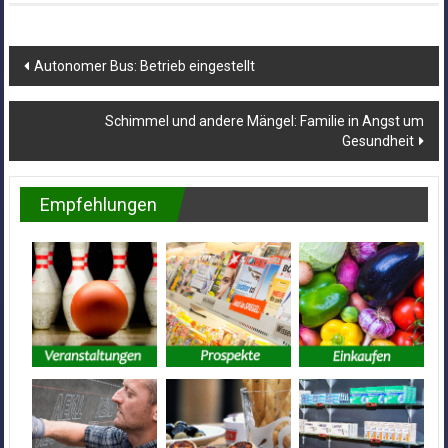
Beitragsnavigation
Autonomer Bus: Betrieb eingestellt
Schimmel und andere Mängel: Familie in Angst um
Gesundheit
Empfehlungen