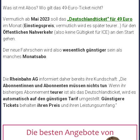
Was ist mit Abos? Wo gilt das 49-Euro-Ticket nicht?
Vermutlich ab
Mai 2023
soll das
„Deutschlandticket“ für 49 Euro
im Monat (
Einstiegspreis
; vermutlich wird es später teurer…) für den
Öffentlichen Nahverkehr
(also keine Gültigkeit für ICE) an den Start
gehen.
Der neue Fahrschein wird also
wesentlich günstiger
sein als
manches
Monatsabo
.
Die
Rheinbahn AG
informiert daher bereits ihre Kundschaft: „Die
Abonnentinnen und Abonnenten müssen nichts tun
. Wenn ihr
bisheriges Abonnement
teurer
ist als das Deutschlandticket, wird es
automatisch auf den günstigen Tarif
umgestellt.
Günstigere
Tickets
behalten
ihren Preis
und ihren Leistungsumfang.“