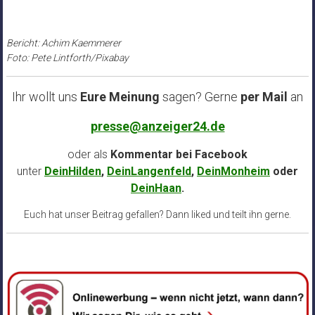
Bericht: Achim Kaemmerer
Foto: Pete Lintforth/Pixabay
Ihr wollt uns
Eure Meinung
sagen? Gerne
per Mail
an
presse@anzeiger24.de
oder als
Kommentar bei
Facebook
unter
DeinHilden
,
DeinLangenfeld
,
DeinMonheim
oder
DeinHaan
.
Euch hat unser Beitrag gefallen? Dann liked und teilt ihn gerne.