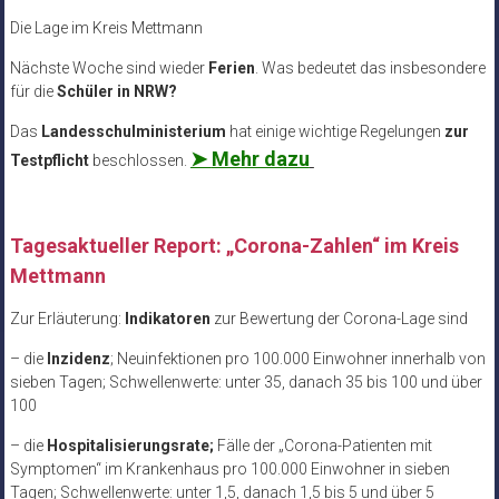
Die Lage im Kreis Mettmann
Nächste Woche sind wieder
Ferien
. Was bedeutet das insbesondere
für die
Schüler in NRW?
Das
Landesschulministerium
hat einige wichtige Regelungen
zur
➤
Mehr dazu
Testpflicht
beschlossen.
Tagesaktueller Report: „Corona-Zahlen“ im Kreis
Mettmann
Zur Erläuterung:
Indikatoren
zur Bewertung der Corona-Lage sind
– die
Inzidenz
; Neuinfektionen pro 100.000 Einwohner innerhalb von
sieben Tagen; Schwellenwerte: unter 35, danach 35 bis 100 und über
100
– die
Hospitalisierungsrate;
Fälle der „Corona-Patienten mit
Symptomen“ im Krankenhaus pro 100.000 Einwohner in sieben
Tagen; Schwellenwerte: unter 1,5, danach 1,5 bis 5 und über 5