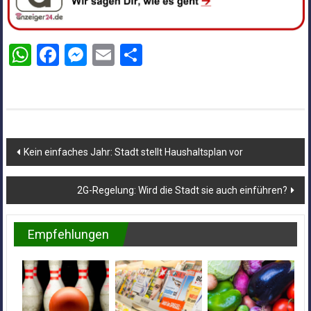
WhatsApp
Facebook
Messenger
Email
Teilen
Beitragsnavigation
Kein einfaches Jahr: Stadt stellt Haushaltsplan vor
2G-Regelung: Wird die Stadt sie auch einführen?
Empfehlungen