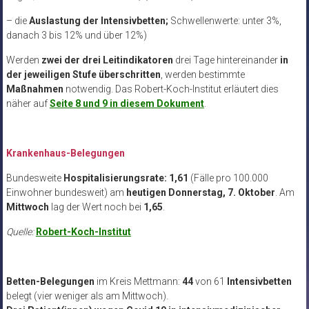
– die
Auslastung der Intensivbetten;
Schwellenwerte: unter 3%,
danach 3 bis 12% und über 12%)
Werden
zwei der drei Leitindikatoren
drei Tage hintereinander
in
der jeweiligen Stufe
überschritten
, werden bestimmte
Maßnahmen
notwendig. Das Robert-Koch-Institut erläutert dies
näher auf
Seite 8 und 9 in diesem Dokument
.
Krankenhaus-Belegungen
Bundesweite
Hospitalisierungsrate: 1,61
(Fälle pro 100.000
Einwohner bundesweit) am
heutigen Donnerstag, 7. Oktober
. Am
Mittwoch
lag der Wert noch bei
1,65
.
Quelle:
Robert-Koch-Institut
Betten-Belegungen
im Kreis Mettmann:
44
von 61
Intensivbetten
belegt (vier weniger als am Mittwoch).