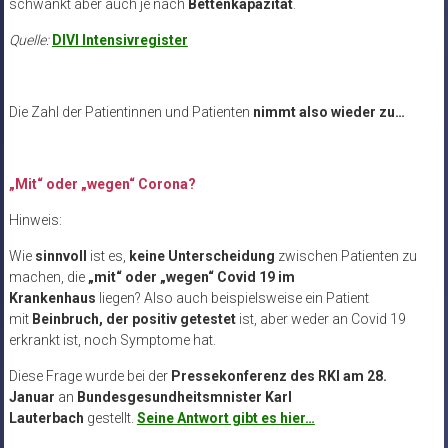
schwankt aber auch je nach
Bettenkapazität
.
Quelle:
DIVI Intensivregister
Die Zahl der Patientinnen und Patienten
nimmt also wieder zu…
„Mit“ oder „wegen“ Corona?
Hinweis:
Wie
sinnvoll
ist es,
keine Unterscheidung
zwischen Patienten zu
machen, die
„mit“ oder „wegen“ Covid 19 im
Krankenhaus
liegen? Also auch beispielsweise ein Patient
mit
Beinbruch, der positiv getestet
ist, aber weder an Covid 19
erkrankt ist, noch Symptome hat.
Diese Frage wurde bei der
Pressekonferenz des RKI am 28.
Januar
an
Bundesgesundheitsmnister Karl
Lauterbach
gestellt.
Seine Antwort gibt es hier…