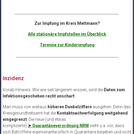
__________________________________________________________
Zur Impfung im Kreis Mettmann?
Alle stationäre Impfstellen im Überblick
Termine zur Kinderimpfung
_________________________________________________________
Inzidenz
Vorab-Hinweis: Wie wie seit längerem wissen, sind die
Daten zum
Infektionsgeschehen recht unscharf.
Man muss von weitaus
höheren Dunkelziffern
ausgehen. Denn das
Kreisgesundheitsamt hat die
Kontaktnachverfolgung weitgehend
eingegrenzt
. Die neue (und etwas
komplizierte)
➤
Quarantäneverordnung NRW
sieht u.a. vor, dass
sich Betroffene eigenverantwortlich in Quarantäne begeben und nicht