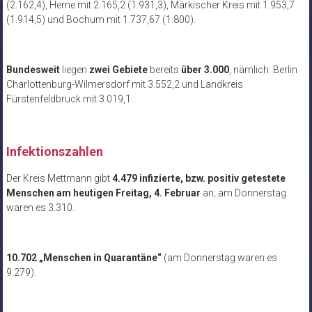
(2.162,4), Herne mit 2.165,2 (1.931,3), Märkischer Kreis mit 1.953,7
(1.914,5) und Bochum mit 1.737,67 (1.800).
Bundesweit
liegen
zwei Gebiete
bereits
über 3.000
, nämlich: Berlin
Charlottenburg-Wilmersdorf mit 3.552,2 und Landkreis
Fürstenfeldbruck mit 3.019,1.
Infektionszahlen
Der Kreis Mettmann gibt
4.479 infizierte, bzw. positiv getestete
Menschen am heutigen Freitag, 4. Februar
an; am Donnerstag
waren es 3.310.
10.702 „Menschen in Quarantäne“
(am Donnerstag waren es
9.279).