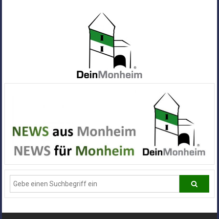
Zum
Inhalt
springen
Dein
Monheim
Alle
Infos
und
News
aus
Deiner
Stadt
Monheim