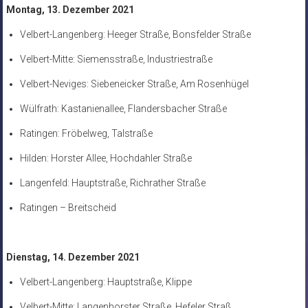
Montag, 13. Dezember 2021
Velbert-Langenberg: Heeger Straße, Bonsfelder Straße
Velbert-Mitte: Siemensstraße, Industriestraße
Velbert-Neviges: Siebeneicker Straße, Am Rosenhügel
Wülfrath: Kastanienallee, Flandersbacher Straße
Ratingen: Fröbelweg, Talstraße
Hilden: Horster Allee, Hochdahler Straße
Langenfeld: Hauptstraße, Richrather Straße
Ratingen – Breitscheid
Dienstag, 14. Dezember 2021
Velbert-Langenberg: Hauptstraße, Klippe
Velbert-Mitte: Langenhorster Straße, Hefeler Straß