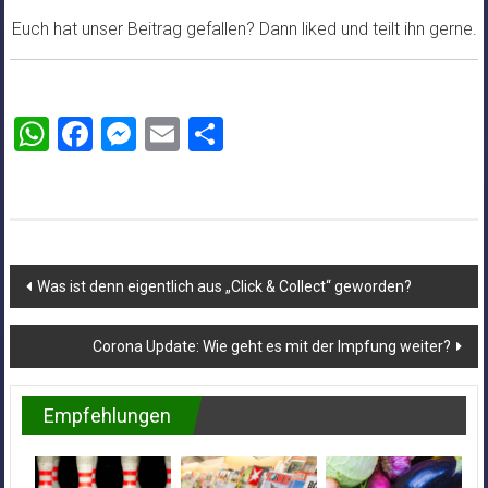
Euch hat unser Beitrag gefallen? Dann liked und teilt ihn gerne.
WhatsApp
Facebook
Messenger
Email
Teilen
Beitragsnavigation
Was ist denn eigentlich aus „Click & Collect“ geworden?
Corona Update: Wie geht es mit der Impfung weiter?
Empfehlungen