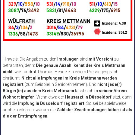
Hinweis: Die Angaben zu den
Impfungen
sind
mit Vorsicht
zu
betrachten, denn:
Die genaue Anzahl kennt der Kreis Mettmann
nicht
, wie Landrat Thomas Hendele in einem Pressegespräch
einräumt.
Nicht alle Impfungen im Kreis Mettmann werden
registriert
(zum Beispiel in Seniorenheimen). Und
nicht jede(r)
Bürger(in) aus dem Kreis Mettmann
lässt sich
in seinem/ihrem
Wohnort impfen
. Wenn etwa der
Hausarzt in Düsseldorf
sitzt, dann
wird die
Impfung in Düsseldorf registriert
. So sei beispielsweise
auch zu erklären, warum die
Zahl der Zweitimpfungen höher ist als
die der Erstimpfungen
.