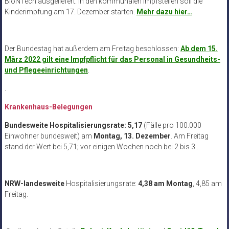
BioNTech ausgeliefert. In den kommunalen Impfstellen soll die
Kinderimpfung am 17. Dezember starten.
Mehr dazu hier…
Der Bundestag hat außerdem am Freitag beschlossen:
Ab dem 15.
März 2022 gilt eine Impfpflicht für das Personal in Gesundheits-
und Pflegeeinrichtungen
.
.
Krankenhaus-Belegungen
Bundesweite Hospitalisierungsrate: 5,17
(Fälle pro 100.000
Einwohner bundesweit) am
Montag, 13. Dezember
. Am Freitag
stand der Wert bei 5,71; vor einigen Wochen noch bei 2 bis 3…
NRW-landesweite
Hospitalisierungsrate:
4,38 am Montag
, 4,85 am
Freitag.