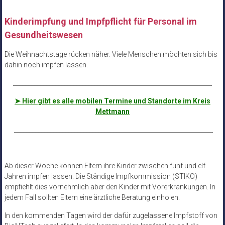
Kinderimpfung und Impfpflicht für Personal im
Gesundheitswesen
Die Weihnachtstage rücken näher. Viele Menschen möchten sich bis
dahin noch impfen lassen.
__________________________________________________________________
➤ Hier gibt es alle mobilen Termine und Standorte im Kreis
Mettmann
__________________________________________________________________
Ab dieser Woche können Eltern ihre Kinder zwischen fünf und elf
Jahren impfen lassen. Die Ständige Impfkommission (STIKO)
empfiehlt dies vornehmlich aber den Kinder mit Vorerkrankungen. In
jedem Fall sollten Eltern eine ärztliche Beratung einholen.
In den kommenden Tagen wird der dafür zugelassene Impfstoff von