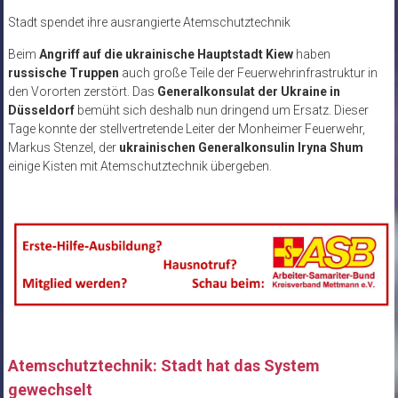
Stadt spendet ihre ausrangierte Atemschutztechnik
Beim
Angriff auf die ukrainische Hauptstadt Kiew
haben
russische Truppen
auch große Teile der Feuerwehrinfrastruktur in
den Vororten zerstört. Das
Generalkonsulat der Ukraine in
Düsseldorf
bemüht sich deshalb nun dringend um Ersatz. Dieser
Tage konnte der stellvertretende Leiter der Monheimer Feuerwehr,
Markus Stenzel, der
ukrainischen Generalkonsulin Iryna Shum
einige Kisten mit Atemschutztechnik übergeben.
Atemschutztechnik: Stadt hat das System
gewechselt