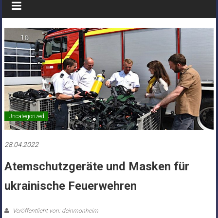
Uncategorized
28.04.2022
Atemschutzgeräte und Masken für
ukrainische Feuerwehren
Veröffentlicht von: deinmonheim