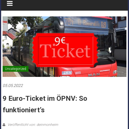
Uncategorized
05.05.2022
9 Euro-Ticket im ÖPNV: So
funktioniert’s
Veröffentlicht von: deinmonheim