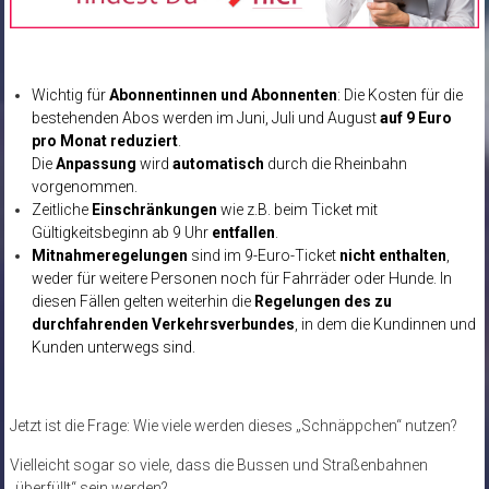
Wichtig für
Abonnentinnen und Abonnenten
: Die Kosten für die
bestehenden Abos werden im Juni, Juli und August
auf 9 Euro
pro Monat reduziert
.
Die
Anpassung
wird
automatisch
durch die Rheinbahn
vorgenommen.
Zeitliche
Einschränkungen
wie z.B. beim Ticket mit
Gültigkeitsbeginn ab 9 Uhr
entfallen
.
Mitnahmeregelungen
sind im 9-​Euro-Ticket
nicht enthalten
,
weder für weitere Personen noch für Fahrräder oder Hunde. In
diesen Fällen gelten weiterhin die
Regelungen des zu
durchfahrenden Verkehrsverbundes
, in dem die Kundinnen und
Kunden unterwegs sind.
Jetzt ist die Frage: Wie viele werden dieses „Schnäppchen“ nutzen?
Vielleicht sogar so viele, dass die Bussen und Straßenbahnen
„überfüllt“ sein werden?