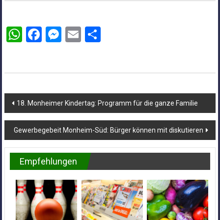
WhatsApp
Facebook
Messenger
Email
Teilen
Beitragsnavigation
18. Monheimer Kindertag: Programm für die ganze Familie
Gewerbegebeit Monheim-Süd: Bürger können mit diskutieren
Empfehlungen