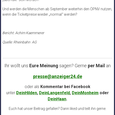
Und werden die Menschen ab September weiterhin den ÖPNV nutzen,
wenn die Ticketpreise wieder „normal“ werden?
Bericht: Achim Kaemmerer
Quelle: Rheinbahn AG
Ihr wollt uns
Eure Meinung
sagen? Gerne
per Mail
an
presse@anzeiger24.de
oder als
Kommentar bei
Facebook
unter
DeinHilden
,
DeinLangenfeld
,
DeinMonheim
oder
DeinHaan
.
Euch hat unser Beitrag gefallen? Dann liked und teilt ihn gerne.