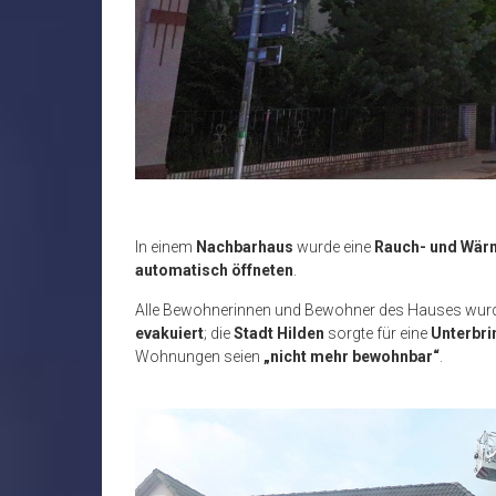
In einem
Nachbarhaus
wurde eine
Rauch- und Wär
automatisch öffneten
.
Alle Bewohnerinnen und Bewohner des Hauses wur
evakuiert
; die
Stadt Hilden
sorgte für eine
Unterbr
Wohnungen seien
„nicht mehr bewohnbar“
.