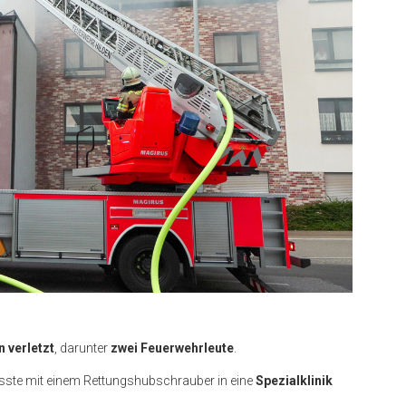
 verletzt
, darunter
zwei Feuerwehrleute
.
ste mit einem Rettungshubschrauber in eine
Spezialklinik
.