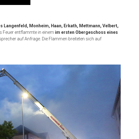
us Langenfeld, Monheim, Haan, Erkath, Mettmann, Velbert,
s Feuer entflammte in einem
im ersten Obergeschoss eines
rsprecher auf Anfrage. Die Flammen breiteten sich auf