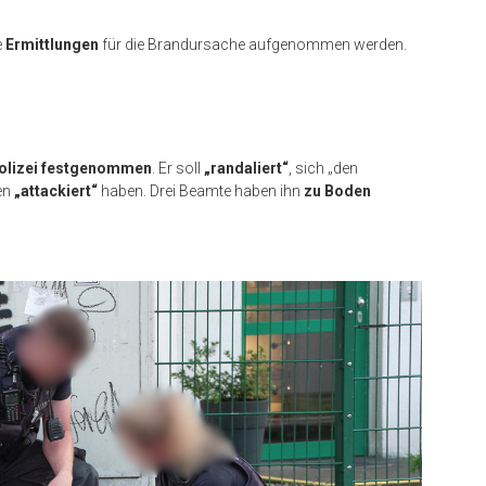
e
Ermittlungen
für die Brandursache aufgenommen werden.
olizei festgenommen
. Er soll
„randaliert“
, sich „den
ten
„attackiert“
haben. Drei Beamte haben ihn
zu Boden