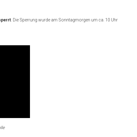
perrt
. Die Sperrung wurde am Sonntagmorgen um ca. 10 Uhr
lle