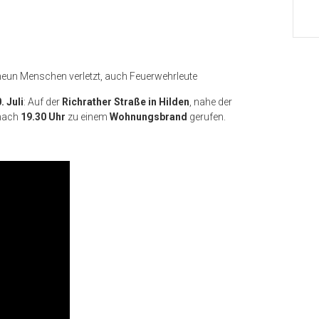
eun Menschen verletzt, auch Feuerwehrleute
. Juli
: Auf der
Richrather Straße in Hilden
, nahe der
nach
19.30 Uhr
zu einem
Wohnungsbrand
gerufen.