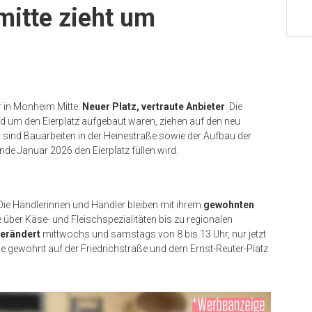
itte zieht um
r in Monheim Mitte:
Neuer Platz, vertraute Anbieter
. Die
und um den Eierplatz aufgebaut waren, ziehen auf den neu
sind Bauarbeiten in der Heinestraße sowie der Aufbau der
nde Januar 2026 den Eierplatz füllen wird.
e Händlerinnen und Händler bleiben mit ihrem
gewohnten
ber Käse- und Fleischspezialitäten bis zu regionalen
erändert
mittwochs und samstags von 8 bis 13 Uhr, nur jetzt
 wie gewohnt auf der Friedrichstraße und dem Ernst-Reuter-Platz