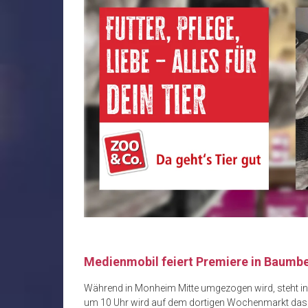
Medienmobil feiert Premiere in Baumb
Während in Monheim Mitte umgezogen wird, steht in 
um 10 Uhr wird auf dem dortigen Wochenmarkt da