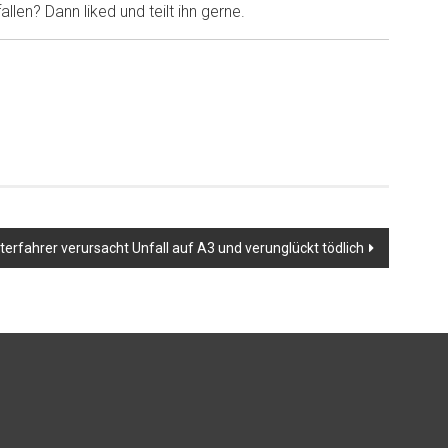
llen? Dann liked und teilt ihn gerne.
terfahrer verursacht Unfall auf A3 und verunglückt tödlich