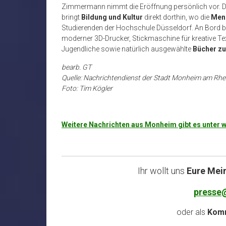
Zimmermann nimmt die Eröffnung persönlich vor. 
bringt
Bildung und Kultur
direkt dorthin, wo die
Men
Studierenden der Hochschule Düsseldorf. An Bord b
moderner 3D-Drucker, Stickmaschine für kreative Text
Jugendliche sowie natürlich ausgewählte
Bücher zu
bearb. GT
Quelle: Nachrichtendienst der Stadt Monheim am Rhe
Foto: Tim Kögler
Weitere Nachrichten aus Monheim gibt es unte
Ihr wollt uns
Eure Mei
presse
oder als
Komm