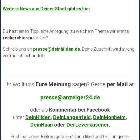
Weitere News aus Deiner Stadt gibt es hier
Du hast einen Tipp, eine Anregung, zu welchem Thema wir einmal
recherchieren
sollten?
Schreib uns an
presse@deinhilden.de
. Deine Zuschrift wird streng
vertraulich behandelt!
Ihr wollt uns
Eure Meinung
sagen? Gerne
per Mail
an
presse@anzeiger24.de
oder als
Kommentar bei
Facebook
unter
DeinHilden
,
DeinLangenfeld
,
DeinMonheim
,
DeinHaan
oder
DerLeverkusener
.
Euch hat unser Beitrag gefallen? Dann liked und teilt ihn gerne.