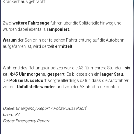
Krankenhaus gebracht.
Zwei
weitere Fahrzeuge
fuhren über die Splitterteile hinweg und
wurden dabei ebenfalls
ramponiert
.
Warum
der Senior in der falschen Fahrtrichtung auf die Autobahn
aufgefahren ist, wird derzeit
ermittelt
.
Während des Rettungseinsatzes war die A3 für mehrere Stunden,
bis
ca. 4:45 Uhr morgens, gesperrt
. Es bildete sich ein
langer Stau
.
Die
Polizei Düsseldorf
sorgte allerdings dafür, dass die Autofahrer
vor der
Unfallstelle wenden
und von der A3 abfahren konnten.
Quelle: Emergency Report / Polizei Düsseldorf
bearb. KA
Fotos: Emergency Report